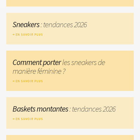
Sneakers
: tendances 2026
EN SAVOIR PLUS
Comment porter
les sneakers de
manière féminine ?
EN SAVOIR PLUS
Baskets montantes
: tendances 2026
EN SAVOIR PLUS