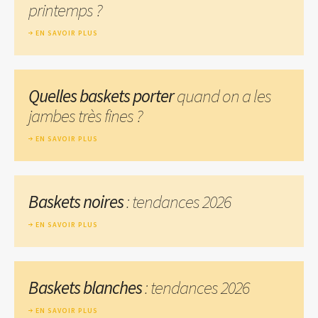
printemps ?
EN SAVOIR PLUS
Quelles baskets porter
quand on a les
jambes très fines ?
EN SAVOIR PLUS
Baskets noires
: tendances 2026
EN SAVOIR PLUS
Baskets blanches
: tendances 2026
EN SAVOIR PLUS