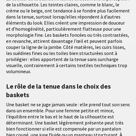
de la silhouette. Les teintes claires, comme le blanc, le
crème ou le beige, ont tendance à se fondre plus facilement
dans la tenue, surtout lorsqu’elles répondent à d’autres
éléments du look. Elles créent une impression de douceur
et d’homogénéité, particulièrement flatteuse pour une
morphologie fine. Les baskets foncées ou très contrastées,
en revanche, attirent davantage l’œil et peuvent parfois
couper la ligne de la jambe. Côté matières, les cuirs lisses,
les suédines fines ou les toiles bien structurées sont à
privilégier : elles apportent de la tenue sans surcharge
visuelle, contrairement à certains textiles techniques trop
volumineux.
Le rôle de la tenue dans le choix des
baskets
Une basket ne se juge jamais seule : elle prend tout son sens
dans un ensemble. Pour une femme petite et mince,
l’équilibre entre le bas et le haut de la silhouette est
déterminant. Une basket légèrement présente peut très
bien fonctionner si elle est compensée par un pantalon
bien coupé, une jupe fluide ou un manteau structurant. À