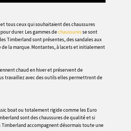
 et tous ceux qui souhaitaient des chaussures
es pour durer. Les gammes de
chaussures
se sont
les Timberland sont présentes, des sandales aux
 de la marque. Montantes, à lacets et initialement
 tiennent chaud en hiver et préservent de
us travaillez avec des outils elles permettront de
sic boat ou totalement rigide comme les Euro
imberland sont des chaussures de qualité et si
sures Timberland accompagnent désormais toute une