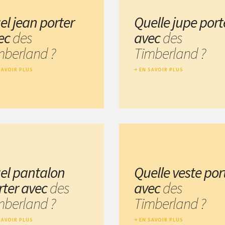
el jean porter
Quelle jupe port
ec
des
avec
des
mberland ?
Timberland ?
SAVOIR PLUS
EN SAVOIR PLUS
el pantalon
Quelle veste por
rter avec
des
avec
des
mberland ?
Timberland ?
SAVOIR PLUS
EN SAVOIR PLUS