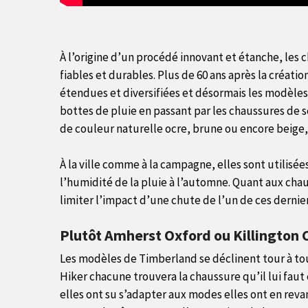
À l’origine d’un procédé innovant et étanche, les
fiables et durables. Plus de 60 ans après la créat
étendues et diversifiées et désormais les modèle
bottes de pluie en passant par les chaussures de 
de couleur naturelle ocre, brune ou encore beige,
À la ville comme à la campagne, elles sont utilisée
l’humidité de la pluie à l’automne. Quant aux chaud
limiter l’impact d’une chute de l’un de ces dernier
Plutôt Amherst Oxford ou Killington 
Les modèles de Timberland se déclinent tour à t
Hiker chacune trouvera la chaussure qu’il lui faut
elles ont su s’adapter aux modes elles ont en rev