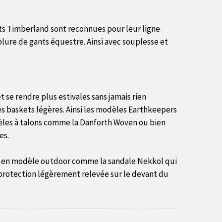
ts Timberland sont reconnues pour leur ligne
blure de gants équestre. Ainsi avec souplesse et
 se rendre plus estivales sans jamais rien
es baskets légères. Ainsi les modèles Earthkeepers
odèles à talons comme la Danforth Woven ou bien
es.
nt en modèle outdoor comme la sandale Nekkol qui
 protection légèrement relevée sur le devant du