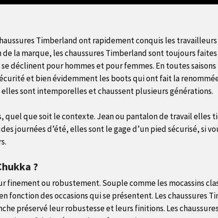
 chaussures Timberland ont rapidement conquis les travailleurs
ion de la marque, les chaussures Timberland sont toujours fait
s se déclinent pour hommes et pour femmes. En toutes saisons 
sécurité et bien évidemment les boots qui ont fait la renommée
 elles sont intemporelles et chaussent plusieurs générations.
s, quel que soit le contexte. Jean ou pantalon de travail elles
es journées d’été, elles sont le gage d’un pied sécurisé, si vo
s.
Chukka ?
our finement ou robustement. Souple comme les mocassins clas
 en fonction des occasions qui se présentent. Les chaussures T
anche préservé leur robustesse et leurs finitions. Les chaus