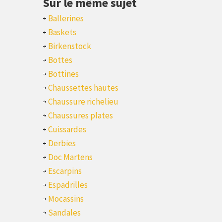
Sur le même sujet
Ballerines
Baskets
Birkenstock
Bottes
Bottines
Chaussettes hautes
Chaussure richelieu
Chaussures plates
Cuissardes
Derbies
Doc Martens
Escarpins
Espadrilles
Mocassins
Sandales