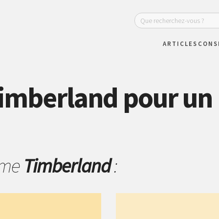
ARTICLES
CONS
imberland pour un
hème
Timberland
: