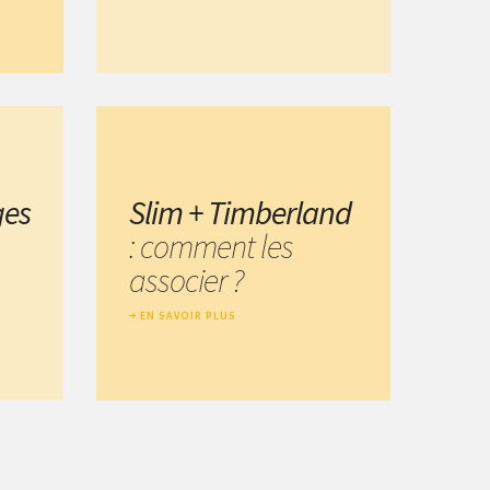
ges
Slim + Timberland
: comment les
associer ?
EN SAVOIR PLUS