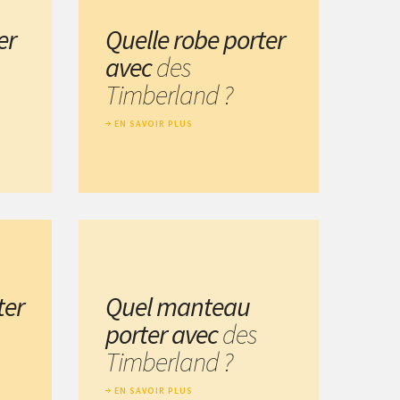
er
Quelle robe porter
avec
des
Timberland ?
EN SAVOIR PLUS
ter
Quel manteau
porter avec
des
Timberland ?
EN SAVOIR PLUS