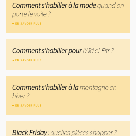
Comment s'habiller à la mode
quand on
porte le voile ?
EN SAVOIR PLUS
Comment s'habiller pour
l'Aïd el-Fitr ?
EN SAVOIR PLUS
Comment s'habiller à la
montagne en
hiver ?
EN SAVOIR PLUS
Black Friday
: quelles pièces shopper ?