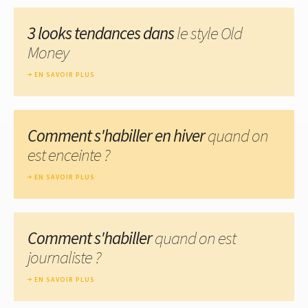
3 looks tendances dans
le style Old
Money
EN SAVOIR PLUS
Comment s'habiller en hiver
quand on
est enceinte ?
EN SAVOIR PLUS
Comment s'habiller
quand on est
journaliste ?
EN SAVOIR PLUS