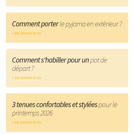
Comment porter
le pyjama en extérieur ?
EN SAVOIR PLUS
Comment s'habiller pour un
pot de
départ ?
EN SAVOIR PLUS
3 tenues confortables et stylées
pour le
printemps 2026
EN SAVOIR PLUS