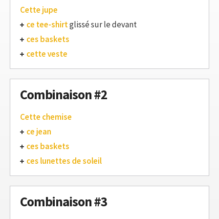
Cette jupe
ce tee-shirt
glissé sur le devant
ces baskets
cette veste
Combinaison #2
Cette chemise
ce jean
ces baskets
ces lunettes de soleil
Combinaison #3