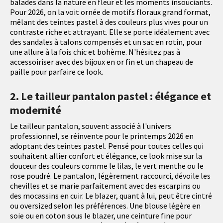
balades dans la nature en fleur et les moments insouciants.
Pour 2026, on la voit ornée de motifs floraux grand format,
mêlant des teintes pastel à des couleurs plus vives pour un
contraste riche et attrayant. Elle se porte idéalement avec
des sandales à talons compensés et un sac en rotin, pour
une allure à la fois chic et bohème. N'hésitez pas à
accessoiriser avec des bijoux en or fin et un chapeau de
paille pour parfaire ce look.
2. Le tailleur pantalon pastel : élégance et
modernité
Le tailleur pantalon, souvent associé à l'univers
professionnel, se réinvente pour le printemps 2026 en
adoptant des teintes pastel. Pensé pour toutes celles qui
souhaitent allier confort et élégance, ce look mise sur la
douceur des couleurs comme le lilas, le vert menthe ou le
rose poudré. Le pantalon, légèrement raccourci, dévoile les
chevilles et se marie parfaitement avec des escarpins ou
des mocassins en cuir. Le blazer, quant à lui, peut être cintré
ou oversized selon les préférences. Une blouse légère en
soie ou en coton sous le blazer, une ceinture fine pour