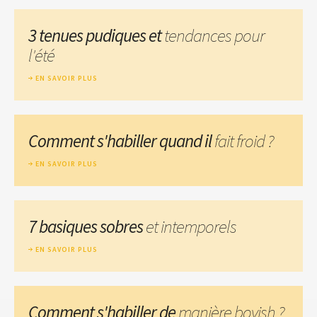
3 tenues pudiques et
tendances pour
l'été
EN SAVOIR PLUS
Comment s'habiller quand il
fait froid ?
EN SAVOIR PLUS
7 basiques sobres
et intemporels
EN SAVOIR PLUS
Comment s'habiller de
manière boyish ?