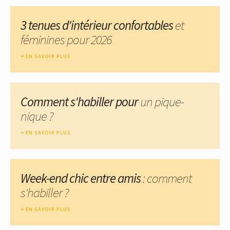
3 tenues d'intérieur confortables
et
féminines pour 2026
EN SAVOIR PLUS
Comment s'habiller pour
un pique-
nique ?
EN SAVOIR PLUS
Week-end chic entre amis
: comment
s'habiller ?
EN SAVOIR PLUS