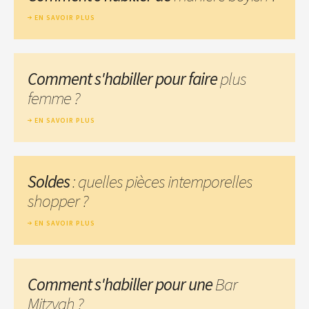
EN SAVOIR PLUS
Comment s'habiller pour faire
plus
femme ?
EN SAVOIR PLUS
Soldes
: quelles pièces intemporelles
shopper ?
EN SAVOIR PLUS
Comment s'habiller pour une
Bar
Mitzvah ?