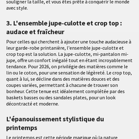
souligner la taille, et vous êtes prête à conquérir le monde
avec style.
3. L'ensemble jupe-culotte et crop top :
audace et fraîcheur
Pour celles qui cherchent à ajouter une touche audacieuse à
leur garde-robe printanière, l'ensemble jupe-culotte et
crop top est la solution. La jupe-culotte, mi-pantalon mi-
jupe, offre un confort inégalé tout en étant incroyablement
tendance. Pour 2026, on privilégie des matières comme le
lin ou le coton, pour une sensation de légèreté. Le crop top,
quant à lui, se décline dans des matières douces et des
coupes variées, permettant à chacune de trouver son
bonheur. Cette tenue est idéalement complétée par des
baskets basses ou des sandales plates, pour un look
décontracté et moderne.
L'épanouissement stylistique du
printemps
Le printemps est cette période magique où la nature