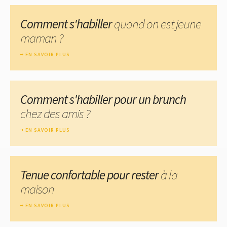
Comment s'habiller
quand on est jeune
maman ?
EN SAVOIR PLUS
Comment s'habiller pour un brunch
chez des amis ?
EN SAVOIR PLUS
Tenue confortable pour rester
à la
maison
EN SAVOIR PLUS