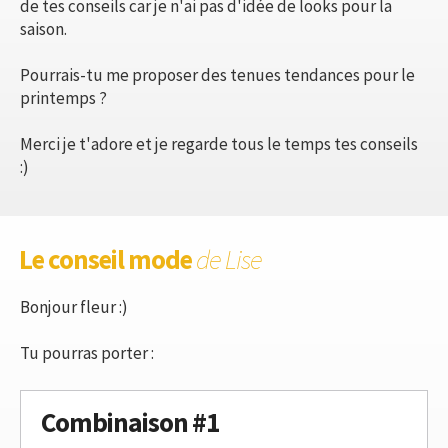
de tes conseils car je n'ai pas d'idée de looks pour la
saison.
Pourrais-tu me proposer des tenues tendances pour le
printemps ?
Merci je t'adore et je regarde tous le temps tes conseils
:)
Le conseil mode
de Lise
Bonjour fleur :)
Tu pourras porter :
Combinaison #1