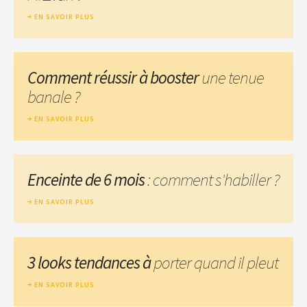
EN SAVOIR PLUS
Comment réussir à booster
une tenue
banale ?
EN SAVOIR PLUS
Enceinte de 6 mois
: comment s'habiller ?
EN SAVOIR PLUS
3 looks tendances à
porter quand il pleut
EN SAVOIR PLUS