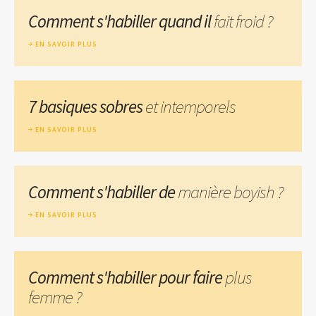
Comment s'habiller quand il
fait froid ?
EN SAVOIR PLUS
7 basiques sobres
et intemporels
EN SAVOIR PLUS
Comment s'habiller de
manière boyish ?
EN SAVOIR PLUS
Comment s'habiller pour faire
plus
femme ?