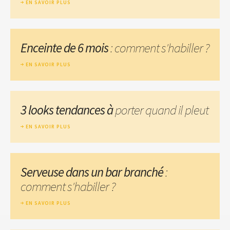
EN SAVOIR PLUS
Enceinte de 6 mois
: comment s'habiller ?
EN SAVOIR PLUS
3 looks tendances à
porter quand il pleut
EN SAVOIR PLUS
Serveuse dans un bar branché
:
comment s'habiller ?
EN SAVOIR PLUS