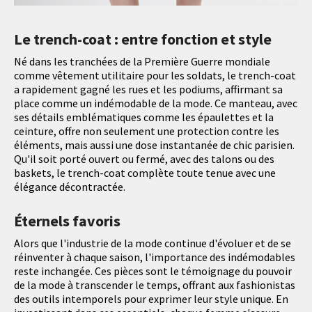
Le trench-coat : entre fonction et style
Né dans les tranchées de la Première Guerre mondiale
comme vêtement utilitaire pour les soldats, le trench-coat
a rapidement gagné les rues et les podiums, affirmant sa
place comme un indémodable de la mode. Ce manteau, avec
ses détails emblématiques comme les épaulettes et la
ceinture, offre non seulement une protection contre les
éléments, mais aussi une dose instantanée de chic parisien.
Qu'il soit porté ouvert ou fermé, avec des talons ou des
baskets, le trench-coat complète toute tenue avec une
élégance décontractée.
Éternels favoris
Alors que l'industrie de la mode continue d'évoluer et de se
réinventer à chaque saison, l'importance des indémodables
reste inchangée. Ces pièces sont le témoignage du pouvoir
de la mode à transcender le temps, offrant aux fashionistas
des outils intemporels pour exprimer leur style unique. En