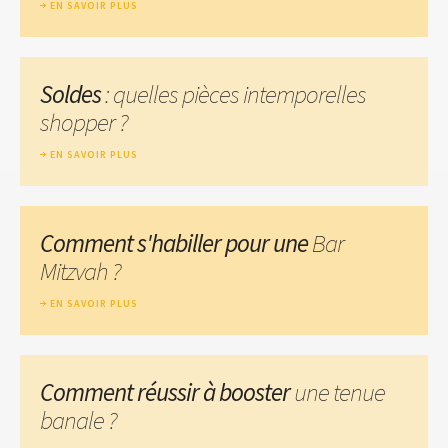
EN SAVOIR PLUS
Soldes
: quelles pièces intemporelles
shopper ?
EN SAVOIR PLUS
Comment s'habiller pour une
Bar
Mitzvah ?
EN SAVOIR PLUS
Comment réussir à booster
une tenue
banale ?