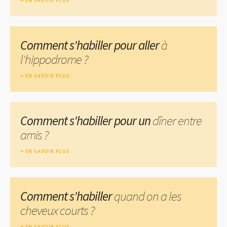
EN SAVOIR PLUS
Comment s'habiller pour aller
à
l'hippodrome ?
EN SAVOIR PLUS
Comment s'habiller pour un
dîner entre
amis ?
EN SAVOIR PLUS
Comment s'habiller
quand on a les
cheveux courts ?
EN SAVOIR PLUS