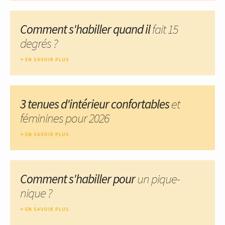
Comment s'habiller quand il
fait 15
degrés ?
EN SAVOIR PLUS
3 tenues d'intérieur confortables
et
féminines pour 2026
EN SAVOIR PLUS
Comment s'habiller pour
un pique-
nique ?
EN SAVOIR PLUS