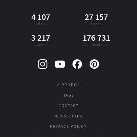
4 107
27 157
articles
brèves
3 217
176 731
conseils
commentaires
À PROPOS
TAGS
CONTACT
NEWSLETTER
PRIVACY POLICY