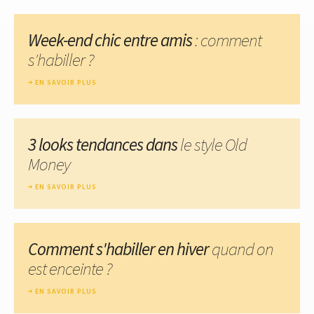
Week-end chic entre amis
: comment
s'habiller ?
EN SAVOIR PLUS
3 looks tendances dans
le style Old
Money
EN SAVOIR PLUS
Comment s'habiller en hiver
quand on
est enceinte ?
EN SAVOIR PLUS