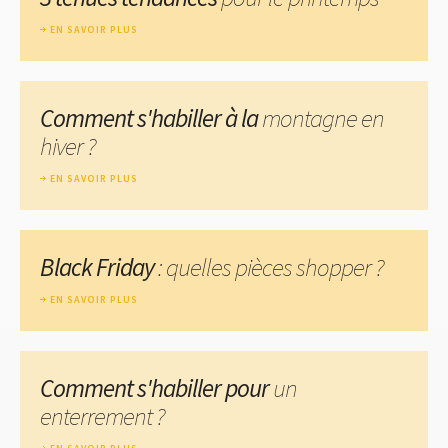
EN SAVOIR PLUS
Comment s'habiller à la
montagne en
hiver ?
EN SAVOIR PLUS
Black Friday
: quelles pièces shopper ?
EN SAVOIR PLUS
Comment s'habiller pour
un
enterrement ?