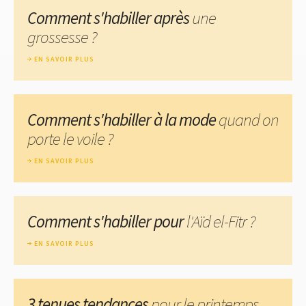
Comment s'habiller après
une
grossesse ?
EN SAVOIR PLUS
Comment s'habiller à la mode
quand on
porte le voile ?
EN SAVOIR PLUS
Comment s'habiller pour
l'Aïd el-Fitr ?
EN SAVOIR PLUS
3 tenues tendances
pour le printemps