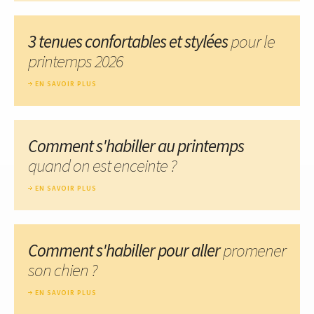
3 tenues confortables et stylées
pour le
printemps 2026
EN SAVOIR PLUS
Comment s'habiller au printemps
quand on est enceinte ?
EN SAVOIR PLUS
Comment s'habiller pour aller
promener
son chien ?
EN SAVOIR PLUS