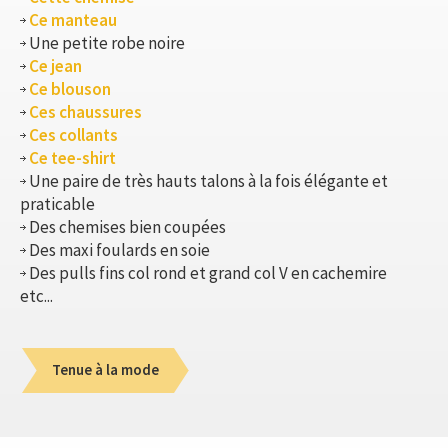
Ce manteau
Une petite robe noire
Ce jean
Ce blouson
Ces chaussures
Ces collants
Ce tee-shirt
Une paire de très hauts talons à la fois élégante et
praticable
Des chemises bien coupées
Des maxi foulards en soie
Des pulls fins col rond et grand col V en cachemire
etc...
Tenue à la mode