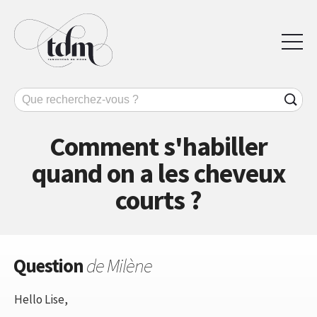
Comment s'habiller
quand on a les cheveux
courts ?
Question
de Milène
Hello Lise,