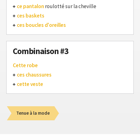
ce pantalon
roulotté sur la cheville
ces baskets
ces boucles d'oreilles
Combinaison #3
Cette robe
ces chaussures
cette veste
Tenue à la mode