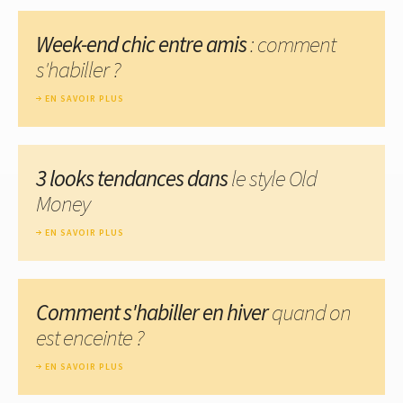
Week-end chic entre amis
: comment
s'habiller ?
EN SAVOIR PLUS
3 looks tendances dans
le style Old
Money
EN SAVOIR PLUS
Comment s'habiller en hiver
quand on
est enceinte ?
EN SAVOIR PLUS