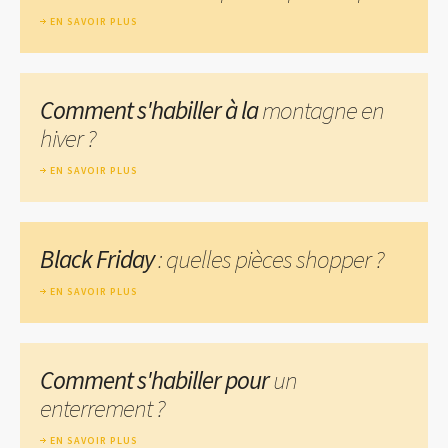
EN SAVOIR PLUS
Comment s'habiller à la
montagne en
hiver ?
EN SAVOIR PLUS
Black Friday
: quelles pièces shopper ?
EN SAVOIR PLUS
Comment s'habiller pour
un
enterrement ?
EN SAVOIR PLUS