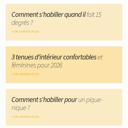
Comment s'habiller quand il
fait 15
degrés ?
EN SAVOIR PLUS
3 tenues d'intérieur confortables
et
féminines pour 2026
EN SAVOIR PLUS
Comment s'habiller pour
un pique-
nique ?
EN SAVOIR PLUS