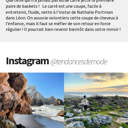
Que celle qui n’a jamais pas eu de carré jette la première
paire de baskets ! Le carré est une coupe, facile à
entretenir, fluide, nette à l’instar de Nathalie Portman
dans Léon. On associe volontiers cette coupe de cheveux à
l’enfance, mais il faut se méfier de son retour en force
régulier ! Il pourrait bien revenir bientôt dans votre miroir !
Instagram
@tendancesdemode