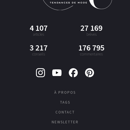
4 107
27 169
articles
brèves
3 217
176 795
conseils
commentaires
À PROPOS
TAGS
CONTACT
NEWSLETTER