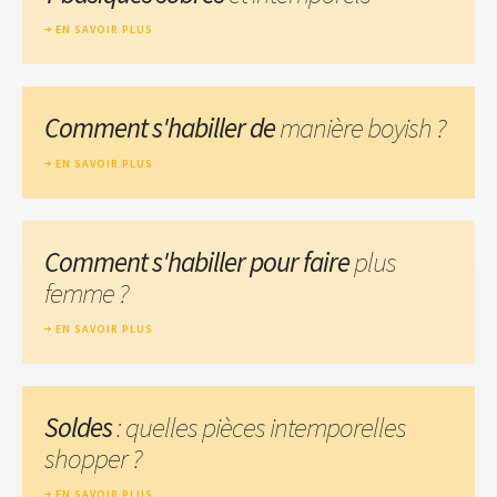
EN SAVOIR PLUS
Comment s'habiller de
manière boyish ?
EN SAVOIR PLUS
Comment s'habiller pour faire
plus
femme ?
EN SAVOIR PLUS
Soldes
: quelles pièces intemporelles
shopper ?
EN SAVOIR PLUS