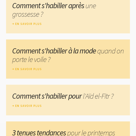
Comment s'habiller après
une
grossesse ?
EN SAVOIR PLUS
Comment s'habiller à la mode
quand on
porte le voile ?
EN SAVOIR PLUS
Comment s'habiller pour
l'Aïd el-Fitr ?
EN SAVOIR PLUS
3 tenues tendances
pour le printemps