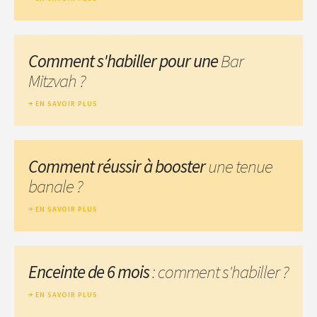
Comment s'habiller pour une
Bar
Mitzvah ?
EN SAVOIR PLUS
Comment réussir à booster
une tenue
banale ?
EN SAVOIR PLUS
Enceinte de 6 mois
: comment s'habiller ?
EN SAVOIR PLUS