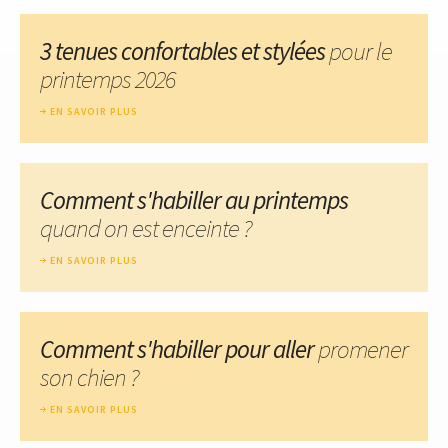
3 tenues confortables et stylées
pour le
printemps 2026
EN SAVOIR PLUS
Comment s'habiller au printemps
quand on est enceinte ?
EN SAVOIR PLUS
Comment s'habiller pour aller
promener
son chien ?
EN SAVOIR PLUS