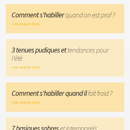
Comment s'habiller
quand on est prof ?
EN SAVOIR PLUS
3 tenues pudiques et
tendances pour
l'été
EN SAVOIR PLUS
Comment s'habiller quand il
fait froid ?
EN SAVOIR PLUS
7 basiques sobres
et intemporels