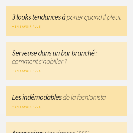
3 looks tendances à
porter quand il pleut
EN SAVOIR PLUS
Serveuse dans un bar branché
:
comment s'habiller ?
EN SAVOIR PLUS
Les indémodables
de la fashionista
EN SAVOIR PLUS
Accessoires
: tendances 2026