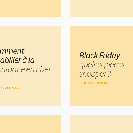
omment
Black Friday
:
abiller à la
quelles pièces
ntagne en hiver
shopper ?
EN SAVOIR PLUS
SAVOIR PLUS