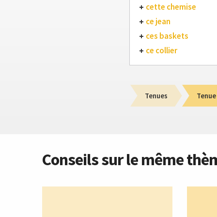
cette chemise
ce jean
ces baskets
ce collier
Tenues
Tenue
Conseils sur le même thè