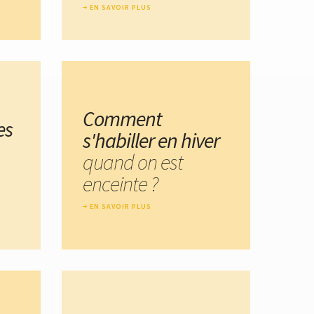
EN SAVOIR PLUS
Comment
es
s'habiller en hiver
quand on est
enceinte ?
EN SAVOIR PLUS