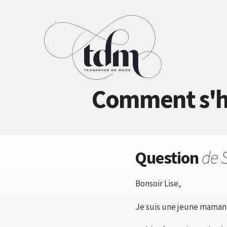
Comment s'ha
Question
de 
Bonsoir Lise,
Je suis une jeune maman q