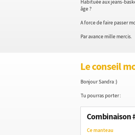
Habituée aux jeans-baske
âge ?
A force de faire passer 
Par avance mille mercis.
Le conseil m
Bonjour Sandra :)
Tu pourras porter :
Combinaison 
Ce manteau