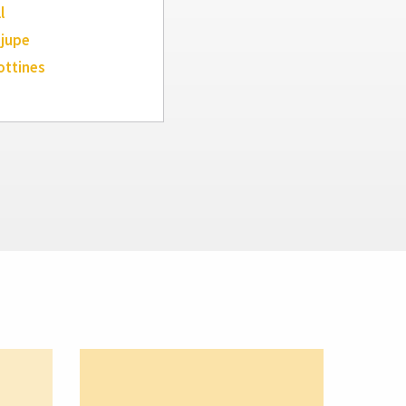
l
 jupe
ottines