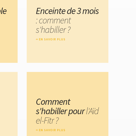
le
Enceinte de 3 mois
: comment
s'habiller ?
EN SAVOIR PLUS
Comment
s'habiller pour
l'Aïd
el-Fitr ?
EN SAVOIR PLUS