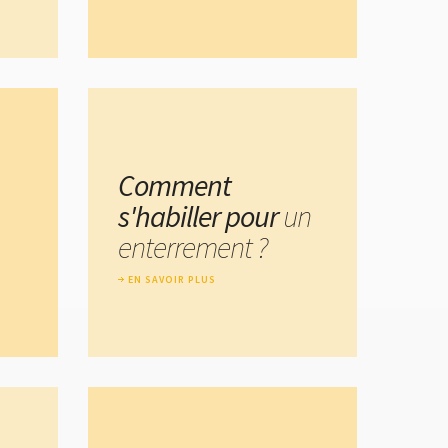
Comment
s'habiller pour
un
enterrement ?
EN SAVOIR PLUS