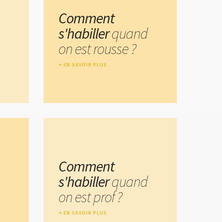
Comment
s'habiller
quand
on est rousse ?
EN SAVOIR PLUS
Comment
s'habiller
quand
on est prof ?
EN SAVOIR PLUS