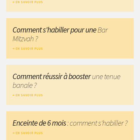
EN SAVOIR PLUS
Comment s'habiller pour une
Bar
Mitzvah ?
EN SAVOIR PLUS
Comment réussir à booster
une tenue
banale ?
EN SAVOIR PLUS
Enceinte de 6 mois
: comment s'habiller ?
EN SAVOIR PLUS