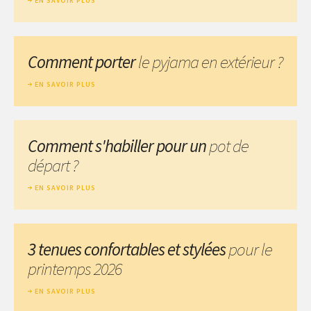
EN SAVOIR PLUS
Comment porter
le pyjama en extérieur ?
EN SAVOIR PLUS
Comment s'habiller pour un
pot de
départ ?
EN SAVOIR PLUS
3 tenues confortables et stylées
pour le
printemps 2026
EN SAVOIR PLUS