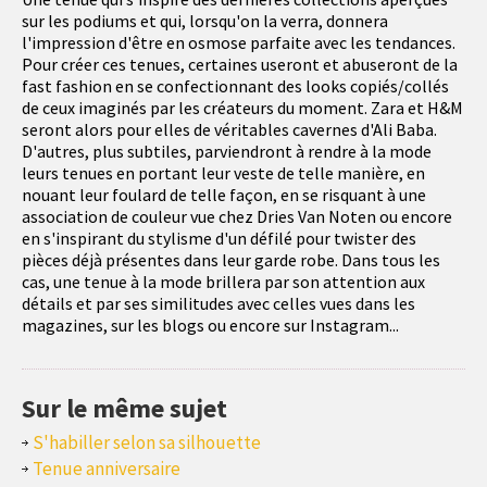
sur les podiums et qui, lorsqu'on la verra, donnera
l'impression d'être en osmose parfaite avec les tendances.
Pour créer ces tenues, certaines useront et abuseront de la
fast fashion en se confectionnant des looks copiés/collés
de ceux imaginés par les créateurs du moment. Zara et H&M
seront alors pour elles de véritables cavernes d'Ali Baba.
D'autres, plus subtiles, parviendront à rendre à la mode
leurs tenues en portant leur veste de telle manière, en
nouant leur foulard de telle façon, en se risquant à une
association de couleur vue chez Dries Van Noten ou encore
en s'inspirant du stylisme d'un défilé pour twister des
pièces déjà présentes dans leur garde robe. Dans tous les
cas, une tenue à la mode brillera par son attention aux
détails et par ses similitudes avec celles vues dans les
magazines, sur les blogs ou encore sur Instagram...
Sur le même sujet
S'habiller selon sa silhouette
Tenue anniversaire