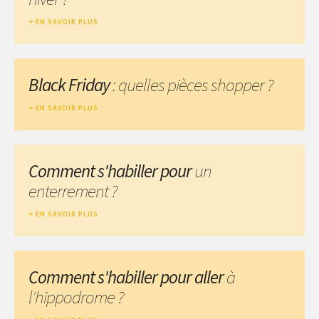
EN SAVOIR PLUS
Black Friday
: quelles pièces shopper ?
EN SAVOIR PLUS
Comment s'habiller pour
un
enterrement ?
EN SAVOIR PLUS
Comment s'habiller pour aller
à
l'hippodrome ?