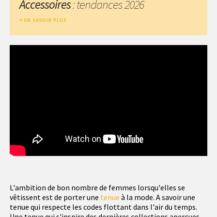
Accessoires
: tendances 2026
EN SAVOIR PLUS
L'ambition de bon nombre de femmes lorsqu'elles se
vêtissent est de porter une
tenue
à la mode. A savoir une
tenue qui respecte les codes flottant dans l'air du temps.
Une tenue qui s'inspire des dernières collections aperçues