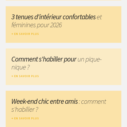
3 tenues d'intérieur confortables
et
féminines pour 2026
EN SAVOIR PLUS
Comment s'habiller pour
un pique-
nique ?
EN SAVOIR PLUS
Week-end chic entre amis
: comment
s'habiller ?
EN SAVOIR PLUS