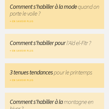
Comment s'habiller à la mode
quand on
porte le voile ?
EN SAVOIR PLUS
Comment s'habiller pour
l'Aïd el-Fitr ?
EN SAVOIR PLUS
3 tenues tendances
pour le printemps
EN SAVOIR PLUS
Comment s'habiller à la
montagne en
hiver ?