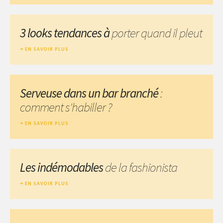
3 looks tendances à
porter quand il pleut
EN SAVOIR PLUS
Serveuse dans un bar branché
:
comment s'habiller ?
EN SAVOIR PLUS
Les indémodables
de la fashionista
EN SAVOIR PLUS