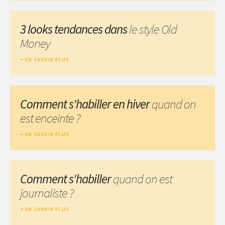
3 looks tendances dans
le style Old
Money
EN SAVOIR PLUS
Comment s'habiller en hiver
quand on
est enceinte ?
EN SAVOIR PLUS
Comment s'habiller
quand on est
journaliste ?
EN SAVOIR PLUS