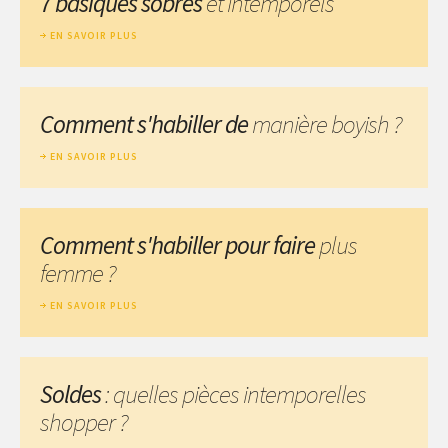
7 basiques sobres
et intemporels
EN SAVOIR PLUS
Comment s'habiller de
manière boyish ?
EN SAVOIR PLUS
Comment s'habiller pour faire
plus
femme ?
EN SAVOIR PLUS
Soldes
: quelles pièces intemporelles
shopper ?