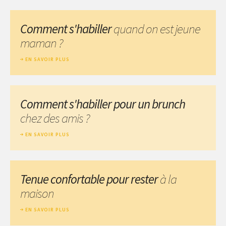
Comment s'habiller
quand on est jeune
maman ?
EN SAVOIR PLUS
Comment s'habiller pour un brunch
chez des amis ?
EN SAVOIR PLUS
Tenue confortable pour rester
à la
maison
EN SAVOIR PLUS