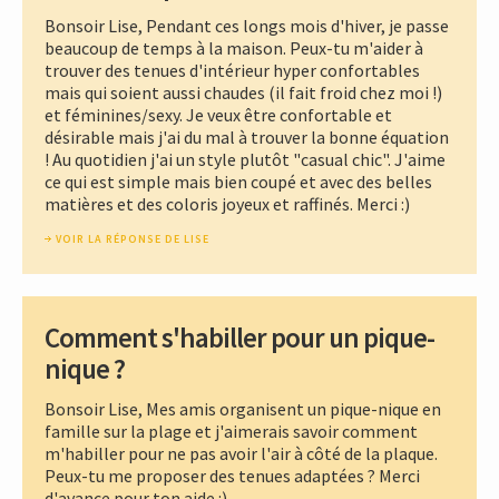
Bonsoir Lise, Pendant ces longs mois d'hiver, je passe
beaucoup de temps à la maison. Peux-tu m'aider à
trouver des tenues d'intérieur hyper confortables
mais qui soient aussi chaudes (il fait froid chez moi !)
et féminines/sexy. Je veux être confortable et
désirable mais j'ai du mal à trouver la bonne équation
! Au quotidien j'ai un style plutôt "casual chic". J'aime
ce qui est simple mais bien coupé et avec des belles
matières et des coloris joyeux et raffinés. Merci :)
VOIR LA RÉPONSE DE LISE
Comment s'habiller pour un pique-
nique ?
Bonsoir Lise, Mes amis organisent un pique-nique en
famille sur la plage et j'aimerais savoir comment
m'habiller pour ne pas avoir l'air à côté de la plaque.
Peux-tu me proposer des tenues adaptées ? Merci
d'avance pour ton aide :)