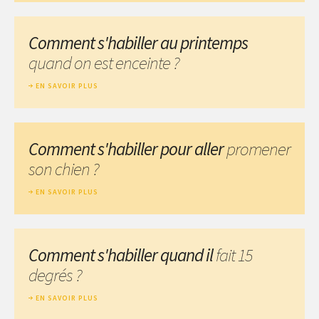
Comment s'habiller au printemps
quand on est enceinte ?
EN SAVOIR PLUS
Comment s'habiller pour aller
promener
son chien ?
EN SAVOIR PLUS
Comment s'habiller quand il
fait 15
degrés ?
EN SAVOIR PLUS