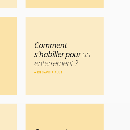
Comment
s'habiller pour
un
enterrement ?
EN SAVOIR PLUS