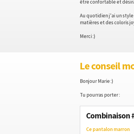
être confortable et désir
Au quotidien j'ai un styl
matières et des coloris jo
Merci :)
Le conseil m
Bonjour Marie :)
Tu pourras porter :
Combinaison 
Ce pantalon marron