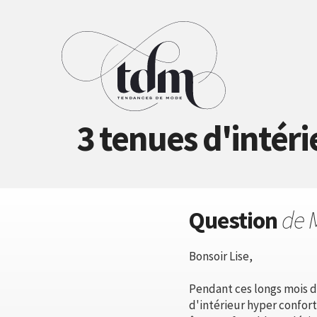
3 tenues d'intér
Question
de 
Bonsoir Lise,
Pendant ces longs mois d
d'intérieur hyper conforta