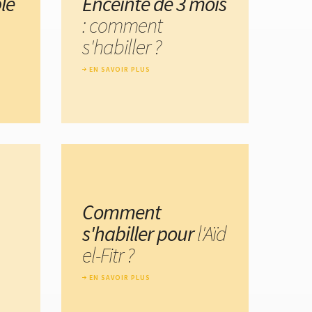
le
Enceinte de 3 mois
: comment
s'habiller ?
EN SAVOIR PLUS
Comment
s'habiller pour
l'Aïd
el-Fitr ?
EN SAVOIR PLUS