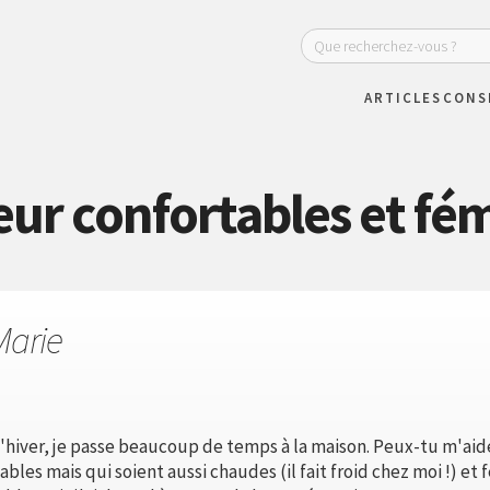
ARTICLES
CONS
ieur confortables et fé
Marie
'hiver, je passe beaucoup de temps à la maison. Peux-tu m'aid
bles mais qui soient aussi chaudes (il fait froid chez moi !) et