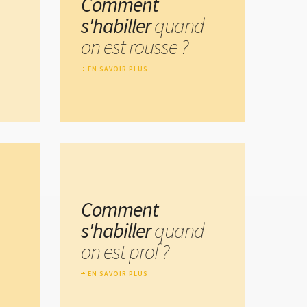
Comment
s'habiller
quand
on est rousse ?
EN SAVOIR PLUS
Comment
s'habiller
quand
on est prof ?
EN SAVOIR PLUS