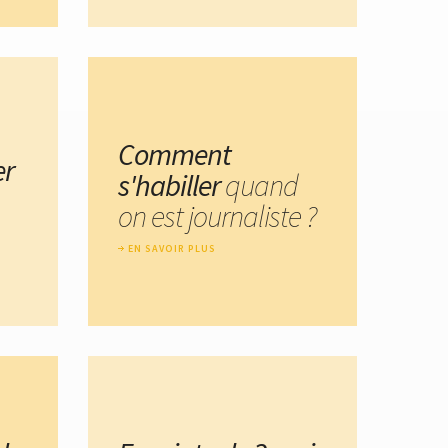
Comment
er
s'habiller
quand
on est journaliste ?
EN SAVOIR PLUS