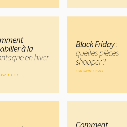
omment
Black Friday
:
abiller à la
quelles pièces
ntagne en hiver
shopper ?
EN SAVOIR PLUS
SAVOIR PLUS
Comment