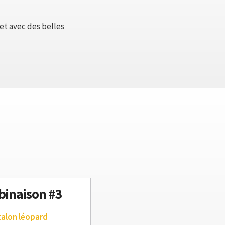
 et avec des belles
inaison #3
talon léopard