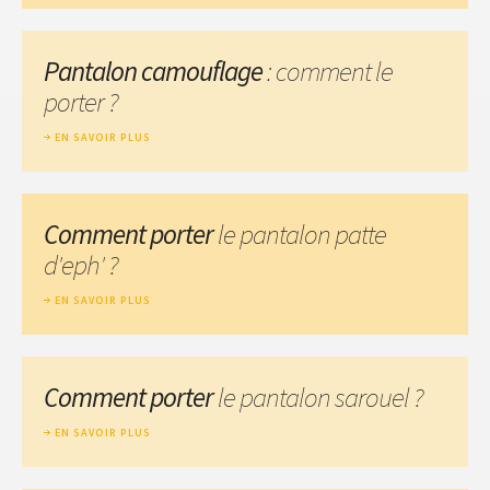
Pantalon camouflage
: comment le
porter ?
EN SAVOIR PLUS
Comment porter
le pantalon patte
d'eph' ?
EN SAVOIR PLUS
Comment porter
le pantalon sarouel ?
EN SAVOIR PLUS