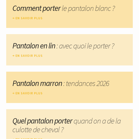
Comment porter
le pantalon blanc ?
EN SAVOIR PLUS
Pantalon en lin
: avec quoi le porter ?
EN SAVOIR PLUS
Pantalon marron
: tendances 2026
EN SAVOIR PLUS
Quel pantalon porter
quand on a de la
culotte de cheval ?