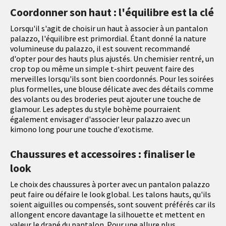
Coordonner son haut : l'équilibre est la clé
Lorsqu'il s'agit de choisir un haut à associer à un pantalon
palazzo, l'équilibre est primordial. Étant donné la nature
volumineuse du palazzo, il est souvent recommandé
d'opter pour des hauts plus ajustés. Un chemisier rentré, un
crop top ou même un simple t-shirt peuvent faire des
merveilles lorsqu'ils sont bien coordonnés. Pour les soirées
plus formelles, une blouse délicate avec des détails comme
des volants ou des broderies peut ajouter une touche de
glamour. Les adeptes du style bohème pourraient
également envisager d'associer leur palazzo avec un
kimono long pour une touche d'exotisme.
Chaussures et accessoires : finaliser le
look
Le choix des chaussures à porter avec un pantalon palazzo
peut faire ou défaire le look global. Les talons hauts, qu'ils
soient aiguilles ou compensés, sont souvent préférés car ils
allongent encore davantage la silhouette et mettent en
valeur le drapé du pantalon. Pour une allure plus