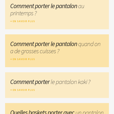
Comment porter le pantalon
au
printemps ?
EN SAVOIR PLUS
Comment porter le pantalon
quand on
a de grosses cuisses ?
EN SAVOIR PLUS
Comment porter
le pantalon kaki ?
EN SAVOIR PLUS
Quelles baskets porter avec
un pantalon