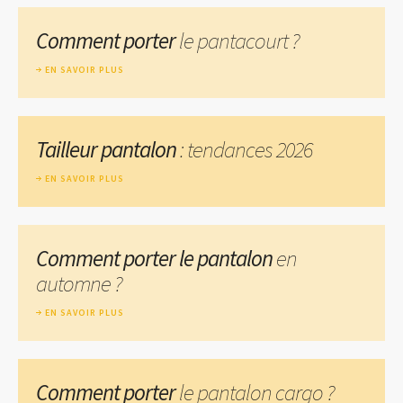
Comment porter
le pantacourt ?
EN SAVOIR PLUS
Tailleur pantalon
: tendances 2026
EN SAVOIR PLUS
Comment porter le pantalon
en
automne ?
EN SAVOIR PLUS
Comment porter
le pantalon cargo ?