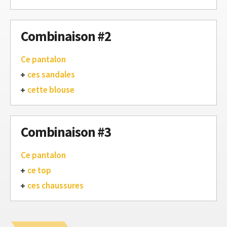
Combinaison #2
Ce pantalon
ces sandales
cette blouse
Combinaison #3
Ce pantalon
ce top
ces chaussures