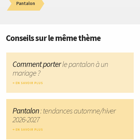
Pantalon
Conseils sur le même thème
Comment porter
le pantalon à un
mariage ?
EN SAVOIR PLUS
Pantalon
: tendances automne/hiver
2026-2027
EN SAVOIR PLUS