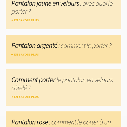
Pantalon jaune en velours
: avec quoi le
porter ?
EN SAVOIR PLUS
Pantalon argenté
: comment le porter ?
EN SAVOIR PLUS
Comment porter
le pantalon en velours
côtelé ?
EN SAVOIR PLUS
Pantalon rose
: comment le porter à un