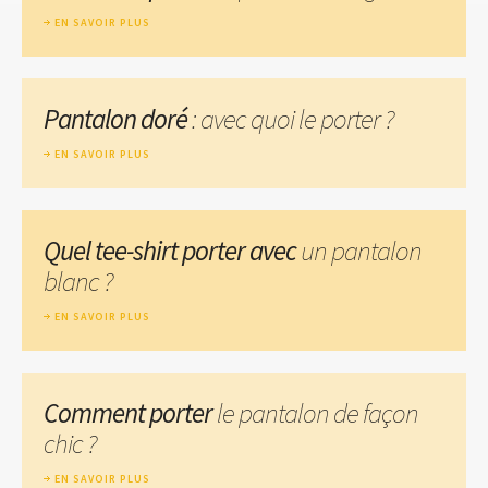
EN SAVOIR PLUS
Pantalon doré
: avec quoi le porter ?
EN SAVOIR PLUS
Quel tee-shirt porter avec
un pantalon
blanc ?
EN SAVOIR PLUS
Comment porter
le pantalon de façon
chic ?
EN SAVOIR PLUS