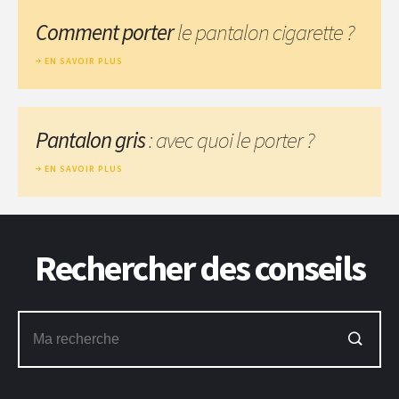
Comment porter
le pantalon cigarette ?
EN SAVOIR PLUS
Pantalon gris
: avec quoi le porter ?
EN SAVOIR PLUS
Rechercher des conseils