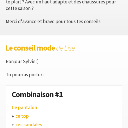
te plaît ? Avec un haut adapté et des chaussures pour
cette saison ?
Merci d'avance et bravo pour tous tes conseils.
Le conseil mode
de Lise
Bonjour Sylvie :)
Tu pourras porter :
Combinaison #1
Ce pantalon
ce top
ces sandales