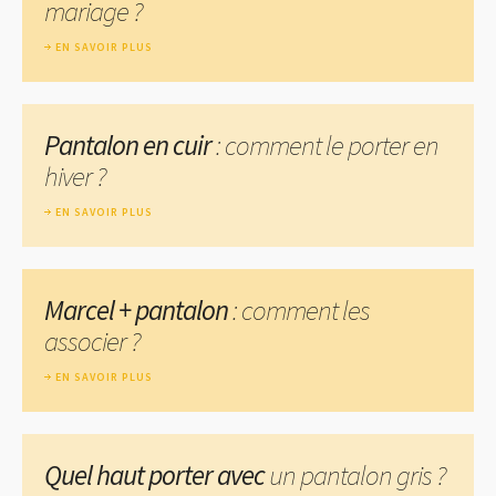
mariage ?
EN SAVOIR PLUS
Pantalon en cuir
: comment le porter en
hiver ?
EN SAVOIR PLUS
Marcel + pantalon
: comment les
associer ?
EN SAVOIR PLUS
Quel haut porter avec
un pantalon gris ?