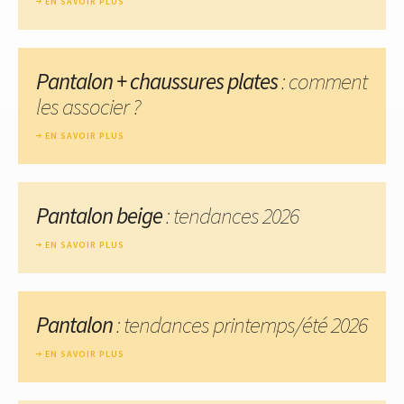
EN SAVOIR PLUS
Pantalon + chaussures plates
: comment
les associer ?
EN SAVOIR PLUS
Pantalon beige
: tendances 2026
EN SAVOIR PLUS
Pantalon
: tendances printemps/été 2026
EN SAVOIR PLUS