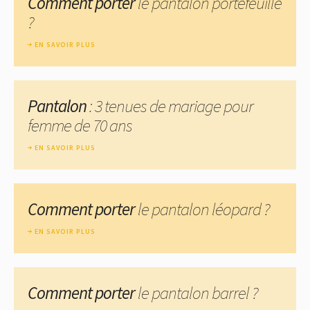
Comment porter
le pantalon portefeuille
?
EN SAVOIR PLUS
Pantalon
: 3 tenues de mariage pour
femme de 70 ans
EN SAVOIR PLUS
Comment porter
le pantalon léopard ?
EN SAVOIR PLUS
Comment porter
le pantalon barrel ?