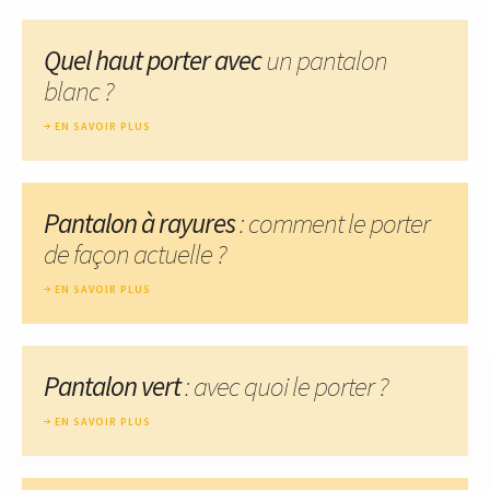
Quel haut porter avec
un pantalon
blanc ?
EN SAVOIR PLUS
Pantalon à rayures
: comment le porter
de façon actuelle ?
EN SAVOIR PLUS
Pantalon vert
: avec quoi le porter ?
EN SAVOIR PLUS