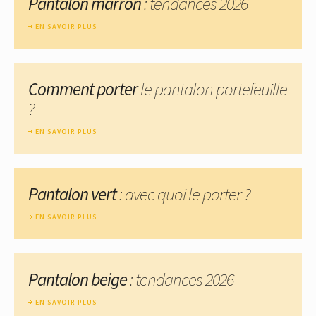
Pantalon marron
: tendances 2026
EN SAVOIR PLUS
Comment porter
le pantalon portefeuille
?
EN SAVOIR PLUS
Pantalon vert
: avec quoi le porter ?
EN SAVOIR PLUS
Pantalon beige
: tendances 2026
EN SAVOIR PLUS