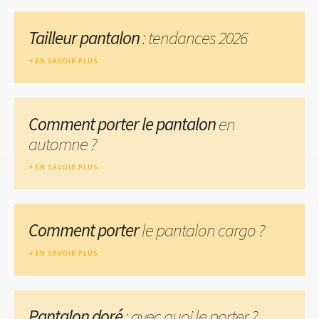
Tailleur pantalon
: tendances 2026
EN SAVOIR PLUS
Comment porter le pantalon
en
automne ?
EN SAVOIR PLUS
Comment porter
le pantalon cargo ?
EN SAVOIR PLUS
Pantalon doré
: avec quoi le porter ?