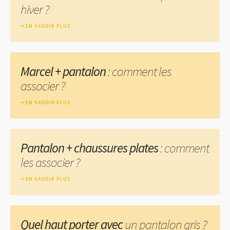
hiver ?
EN SAVOIR PLUS
Marcel + pantalon
: comment les
associer ?
EN SAVOIR PLUS
Pantalon + chaussures plates
: comment
les associer ?
EN SAVOIR PLUS
Quel haut porter avec
un pantalon gris ?