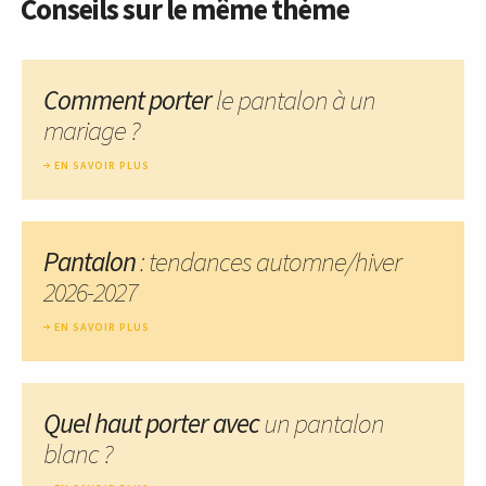
Conseils sur le même thème
Comment porter
le pantalon à un
mariage ?
EN SAVOIR PLUS
Pantalon
: tendances automne/hiver
2026-2027
EN SAVOIR PLUS
Quel haut porter avec
un pantalon
blanc ?