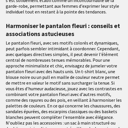
s'est solidement établi comme un incontournable de la
garde-robe, permettant aux femmes d'exprimer leur style
individuel tout en restant à la pointe des tendances.
Harmoniser le pantalon fleuri : conseils et
associations astucieuses
Le pantalon fleuri, avec ses motifs colorés et dynamiques,
peut parfois sembler intimidant à coordonner. Cependant,
avec quelques directives simples, il peut devenir l'élément
central de nombreuses tenues mémorables. Pour une
approche minimaliste et chic, envisagez de jumeler votre
pantalon fleuri avec des hauts unis. Un t-shirt blanc, une
blouse noire ou un pull en maille de couleur neutre permet
de mettre en valeur le motif sans surcharger la tenue. Si
vous êtes d'humeur audacieuse, jouez avec les contrastes en
combinant votre pantalon fleuri avec d'autres motifs,
comme des rayures ou des pois, en veillant à harmoniser les
palettes de couleurs. En ce qui concerne les chaussures, des
sandales épurées, des escarpins classiques ou des baskets
blanches peuvent compléter l'ensemble avec élégance.
N'oubliez pas les accessoires : un sac à main structuré ou