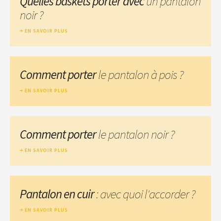
Quelles baskets porter avec
un pantalon
noir ?
EN SAVOIR PLUS
Comment porter
le pantalon à pois ?
EN SAVOIR PLUS
Comment porter
le pantalon noir ?
EN SAVOIR PLUS
Pantalon en cuir
: avec quoi l'accorder ?
EN SAVOIR PLUS