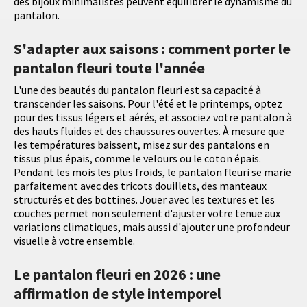
des bijoux minimalistes peuvent équilibrer le dynamisme du
pantalon.
S'adapter aux saisons : comment porter le
pantalon fleuri toute l'année
L'une des beautés du pantalon fleuri est sa capacité à
transcender les saisons. Pour l'été et le printemps, optez
pour des tissus légers et aérés, et associez votre pantalon à
des hauts fluides et des chaussures ouvertes. À mesure que
les températures baissent, misez sur des pantalons en
tissus plus épais, comme le velours ou le coton épais.
Pendant les mois les plus froids, le pantalon fleuri se marie
parfaitement avec des tricots douillets, des manteaux
structurés et des bottines. Jouer avec les textures et les
couches permet non seulement d'ajuster votre tenue aux
variations climatiques, mais aussi d'ajouter une profondeur
visuelle à votre ensemble.
Le pantalon fleuri en 2026 : une
affirmation de style intemporel