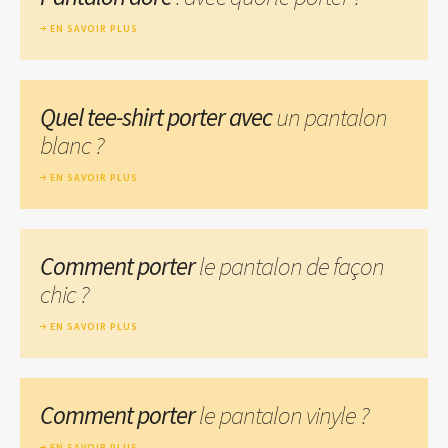
EN SAVOIR PLUS
Quel tee-shirt porter avec
un pantalon
blanc ?
EN SAVOIR PLUS
Comment porter
le pantalon de façon
chic ?
EN SAVOIR PLUS
Comment porter
le pantalon vinyle ?
EN SAVOIR PLUS