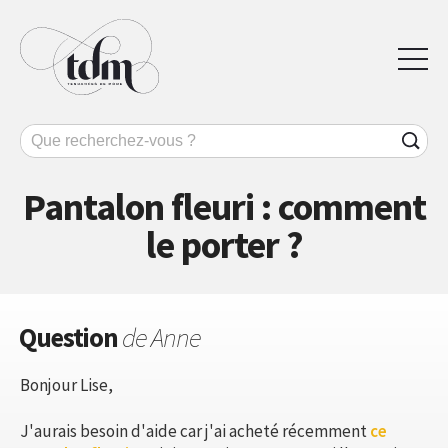
Pantalon fleuri : comment
le porter ?
Question
de Anne
Bonjour Lise,
J'aurais besoin d'aide car j'ai acheté récemment
ce