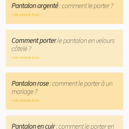
Pantalon argenté
: comment le porter ?
EN SAVOIR PLUS
Comment porter
le pantalon en velours
côtelé ?
EN SAVOIR PLUS
Pantalon rose
: comment le porter à un
mariage ?
EN SAVOIR PLUS
Pantalon en cuir
: comment le porter en