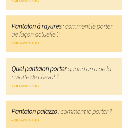
EN SAVOIR PLUS
Pantalon à rayures
: comment le porter
de façon actuelle ?
EN SAVOIR PLUS
Quel pantalon porter
quand on a de la
culotte de cheval ?
EN SAVOIR PLUS
Pantalon palazzo
: comment le porter ?
EN SAVOIR PLUS