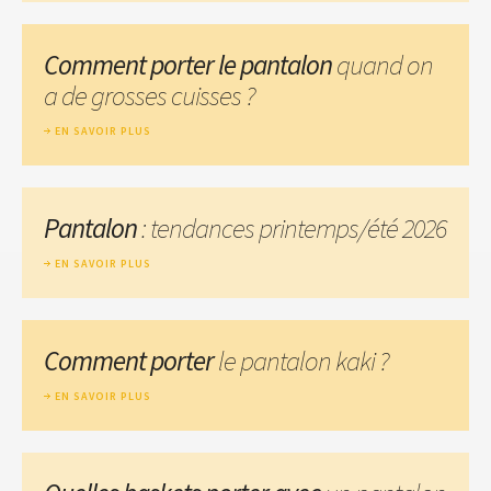
Comment porter le pantalon
quand on
a de grosses cuisses ?
EN SAVOIR PLUS
Pantalon
: tendances printemps/été 2026
EN SAVOIR PLUS
Comment porter
le pantalon kaki ?
EN SAVOIR PLUS