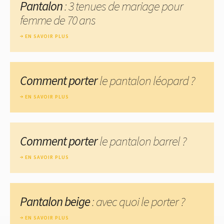
Pantalon
: 3 tenues de mariage pour
femme de 70 ans
EN SAVOIR PLUS
Comment porter
le pantalon léopard ?
EN SAVOIR PLUS
Comment porter
le pantalon barrel ?
EN SAVOIR PLUS
Pantalon beige
: avec quoi le porter ?
EN SAVOIR PLUS