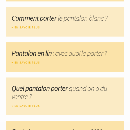
Comment porter
le pantalon blanc ?
EN SAVOIR PLUS
Pantalon en lin
: avec quoi le porter ?
EN SAVOIR PLUS
Quel pantalon porter
quand on a du
ventre ?
EN SAVOIR PLUS