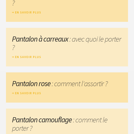
?
EN SAVOIR PLUS
Pantalon à carreaux
: avec quoi le porter
?
EN SAVOIR PLUS
Pantalon rose
: comment l'assortir ?
EN SAVOIR PLUS
Pantalon camouflage
: comment le
porter ?