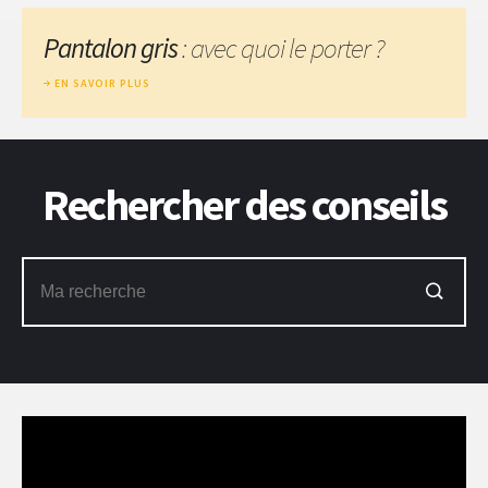
Pantalon gris
: avec quoi le porter ?
EN SAVOIR PLUS
Rechercher des conseils