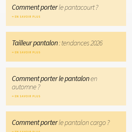
Comment porter
le pantacourt ?
EN SAVOIR PLUS
Tailleur pantalon
: tendances 2026
EN SAVOIR PLUS
Comment porter le pantalon
en
automne ?
EN SAVOIR PLUS
Comment porter
le pantalon cargo ?
EN SAVOIR PLUS