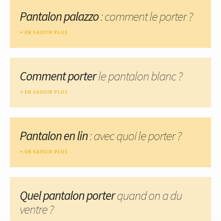
Pantalon palazzo
: comment le porter ?
EN SAVOIR PLUS
Comment porter
le pantalon blanc ?
EN SAVOIR PLUS
Pantalon en lin
: avec quoi le porter ?
EN SAVOIR PLUS
Quel pantalon porter
quand on a du
ventre ?