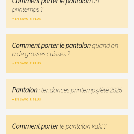
Comment porter le pantalon
au
printemps ?
EN SAVOIR PLUS
Comment porter le pantalon
quand on
a de grosses cuisses ?
EN SAVOIR PLUS
Pantalon
: tendances printemps/été 2026
EN SAVOIR PLUS
Comment porter
le pantalon kaki ?