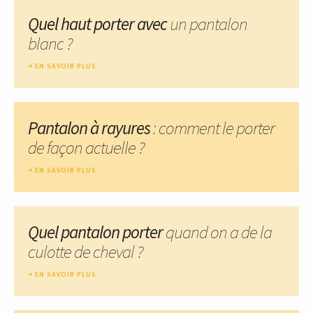
Quel haut porter avec
un pantalon
blanc ?
EN SAVOIR PLUS
Pantalon à rayures
: comment le porter
de façon actuelle ?
EN SAVOIR PLUS
Quel pantalon porter
quand on a de la
culotte de cheval ?
EN SAVOIR PLUS