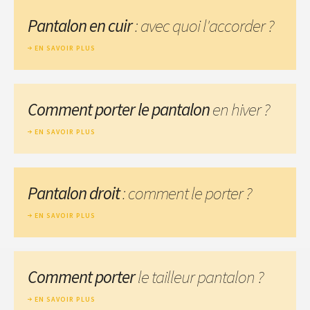
Pantalon en cuir
: avec quoi l'accorder ?
EN SAVOIR PLUS
Comment porter le pantalon
en hiver ?
EN SAVOIR PLUS
Pantalon droit
: comment le porter ?
EN SAVOIR PLUS
Comment porter
le tailleur pantalon ?
EN SAVOIR PLUS