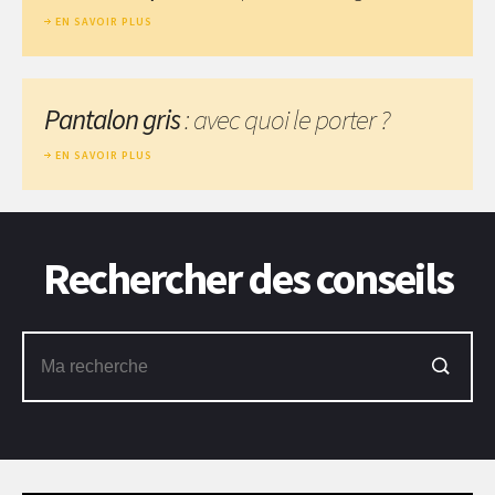
EN SAVOIR PLUS
Pantalon gris
: avec quoi le porter ?
EN SAVOIR PLUS
Rechercher des conseils