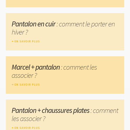
Pantalon en cuir
: comment le porter en
hiver ?
EN SAVOIR PLUS
Marcel + pantalon
: comment les
associer ?
EN SAVOIR PLUS
Pantalon + chaussures plates
: comment
les associer ?
EN SAVOIR PLUS