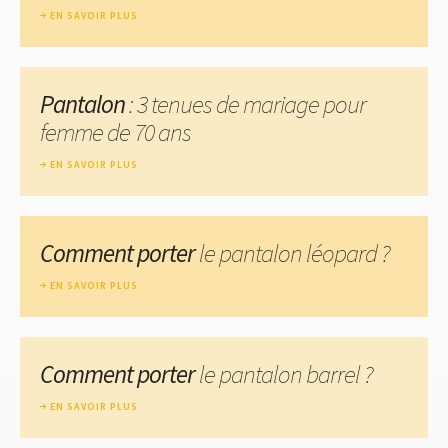
EN SAVOIR PLUS
Pantalon
: 3 tenues de mariage pour
femme de 70 ans
EN SAVOIR PLUS
Comment porter
le pantalon léopard ?
EN SAVOIR PLUS
Comment porter
le pantalon barrel ?
EN SAVOIR PLUS