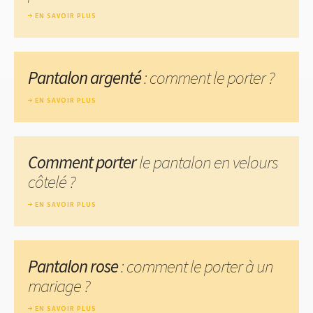
EN SAVOIR PLUS
Pantalon argenté
: comment le porter ?
EN SAVOIR PLUS
Comment porter
le pantalon en velours
côtelé ?
EN SAVOIR PLUS
Pantalon rose
: comment le porter à un
mariage ?
EN SAVOIR PLUS