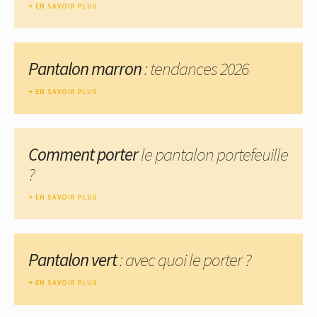
EN SAVOIR PLUS
Pantalon marron
: tendances 2026
EN SAVOIR PLUS
Comment porter
le pantalon portefeuille
?
EN SAVOIR PLUS
Pantalon vert
: avec quoi le porter ?
EN SAVOIR PLUS