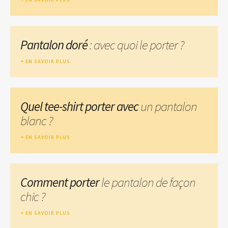
Pantalon doré
: avec quoi le porter ?
EN SAVOIR PLUS
Quel tee-shirt porter avec
un pantalon
blanc ?
EN SAVOIR PLUS
Comment porter
le pantalon de façon
chic ?
EN SAVOIR PLUS