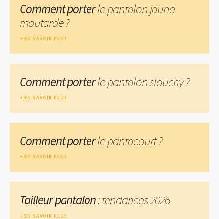
Comment porter
le pantalon jaune
moutarde ?
EN SAVOIR PLUS
Comment porter
le pantalon slouchy ?
EN SAVOIR PLUS
Comment porter
le pantacourt ?
EN SAVOIR PLUS
Tailleur pantalon
: tendances 2026
EN SAVOIR PLUS