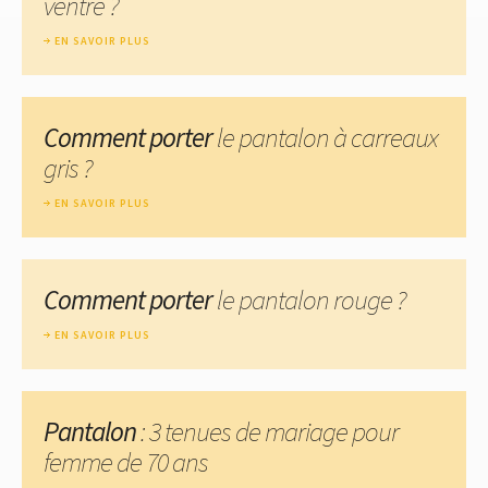
ventre ?
EN SAVOIR PLUS
Comment porter
le pantalon à carreaux
gris ?
EN SAVOIR PLUS
Comment porter
le pantalon rouge ?
EN SAVOIR PLUS
Pantalon
: 3 tenues de mariage pour
femme de 70 ans