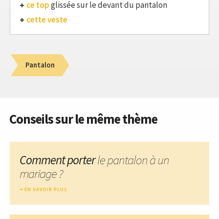
ce top
glissée sur le devant du pantalon
cette veste
Pantalon
Conseils sur le même thème
Comment porter
le pantalon à un
mariage ?
EN SAVOIR PLUS