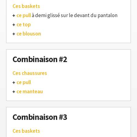
Ces baskets
ce pull
à demi glissé sur le devant du pantalon
ce top
ce blouson
Combinaison #2
Ces chaussures
ce pull
ce manteau
Combinaison #3
Ces baskets