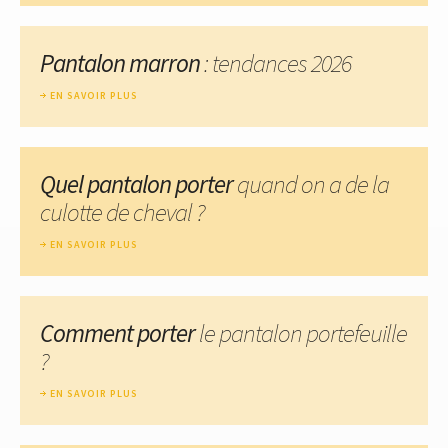
Pantalon marron
: tendances 2026
EN SAVOIR PLUS
Quel pantalon porter
quand on a de la
culotte de cheval ?
EN SAVOIR PLUS
Comment porter
le pantalon portefeuille
?
EN SAVOIR PLUS