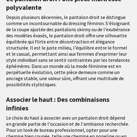
polyvalente
Depuis plusieurs décennies, le pantalon droit se distingue
comme un incontournable du dressing féminin. S'éloignant
de la coupe ajustée des pantalons skinny ou de l'exubérance
des modèles évasés, le pantalon droit offre une silhouette
équilibrée qui flirte entre décontraction et élégance
structurée. Il est le juste milieu, l'équilibre entre le formel
et le casual, permettant ainsi aux femmes d'exprimer leur
style individuel sans se sentir contraintes par les tendances
éphémères. Dans un monde où la mode féminine est en
perpétuelle évolution, cette pièce demeure comme un
ancrage stable, une valeur sûre, offrant une multitude de
possibilités stylistiques.
Associer le haut : Des combinaisons
infinies
Le choix du haut à associer avec un pantalon droit dépend
en grande partie de l'occasion et de l'ambiance recherchée.
Pour un look de bureau professionnel, opter pour une
chemise bien coupée, telle une chemise en popeline ou en