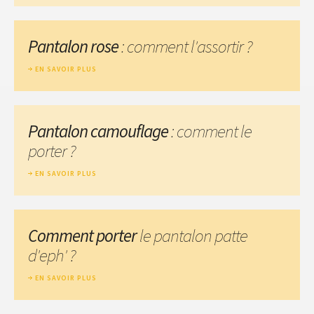
Pantalon rose
: comment l'assortir ?
EN SAVOIR PLUS
Pantalon camouflage
: comment le
porter ?
EN SAVOIR PLUS
Comment porter
le pantalon patte
d'eph' ?
EN SAVOIR PLUS