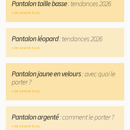
Pantalon taille basse
: tendances 2026
EN SAVOIR PLUS
Pantalon léopard
: tendances 2026
EN SAVOIR PLUS
Pantalon jaune en velours
: avec quoi le
porter ?
EN SAVOIR PLUS
Pantalon argenté
: comment le porter ?
EN SAVOIR PLUS