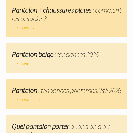
Pantalon + chaussures plates
: comment
les associer ?
EN SAVOIR PLUS
Pantalon beige
: tendances 2026
EN SAVOIR PLUS
Pantalon
: tendances printemps/été 2026
EN SAVOIR PLUS
Quel pantalon porter
quand on a du