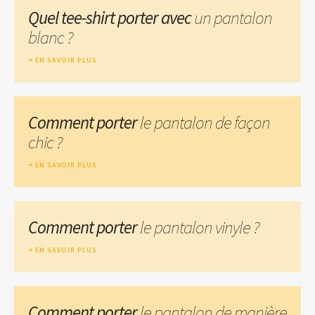
Quel tee-shirt porter avec
un pantalon
blanc ?
EN SAVOIR PLUS
Comment porter
le pantalon de façon
chic ?
EN SAVOIR PLUS
Comment porter
le pantalon vinyle ?
EN SAVOIR PLUS
Comment porter
le pantalon de manière