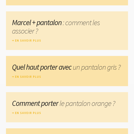
Marcel + pantalon
: comment les
associer ?
EN SAVOIR PLUS
Quel haut porter avec
un pantalon gris ?
EN SAVOIR PLUS
Comment porter
le pantalon orange ?
EN SAVOIR PLUS