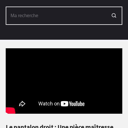
Le pantalon droit : Une pièce maîtresse