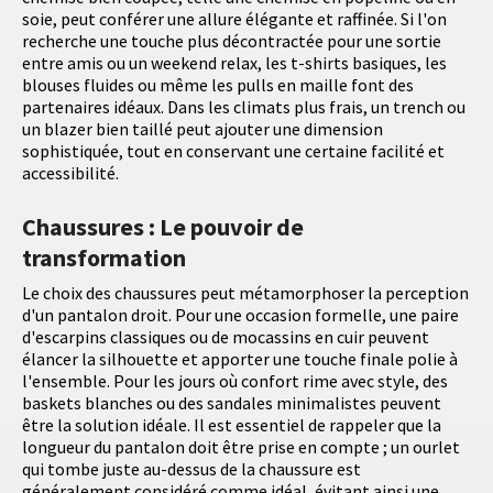
soie, peut conférer une allure élégante et raffinée. Si l'on
recherche une touche plus décontractée pour une sortie
entre amis ou un weekend relax, les t-shirts basiques, les
blouses fluides ou même les pulls en maille font des
partenaires idéaux. Dans les climats plus frais, un trench ou
un blazer bien taillé peut ajouter une dimension
sophistiquée, tout en conservant une certaine facilité et
accessibilité.
Chaussures : Le pouvoir de
transformation
Le choix des chaussures peut métamorphoser la perception
d'un pantalon droit. Pour une occasion formelle, une paire
d'escarpins classiques ou de mocassins en cuir peuvent
élancer la silhouette et apporter une touche finale polie à
l'ensemble. Pour les jours où confort rime avec style, des
baskets blanches ou des sandales minimalistes peuvent
être la solution idéale. Il est essentiel de rappeler que la
longueur du pantalon doit être prise en compte ; un ourlet
qui tombe juste au-dessus de la chaussure est
généralement considéré comme idéal, évitant ainsi une