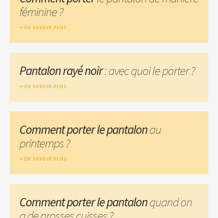
féminine ?
EN SAVOIR PLUS
Pantalon rayé noir
: avec quoi le porter ?
EN SAVOIR PLUS
Comment porter le pantalon
au
printemps ?
EN SAVOIR PLUS
Comment porter le pantalon
quand on
a de grosses cuisses ?