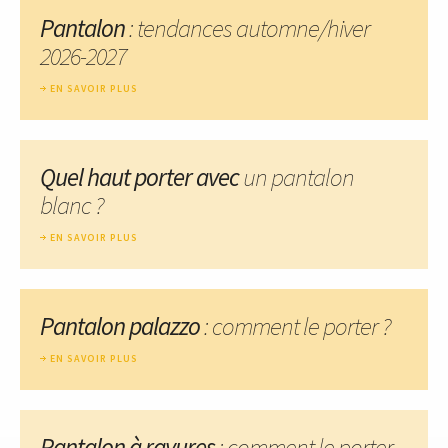
Pantalon
: tendances automne/hiver
2026-2027
EN SAVOIR PLUS
Quel haut porter avec
un pantalon
blanc ?
EN SAVOIR PLUS
Pantalon palazzo
: comment le porter ?
EN SAVOIR PLUS
Pantalon à rayures
: comment le porter