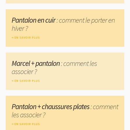
Pantalon en cuir
: comment le porter en
hiver ?
EN SAVOIR PLUS
Marcel + pantalon
: comment les
associer ?
EN SAVOIR PLUS
Pantalon + chaussures plates
: comment
les associer ?
EN SAVOIR PLUS