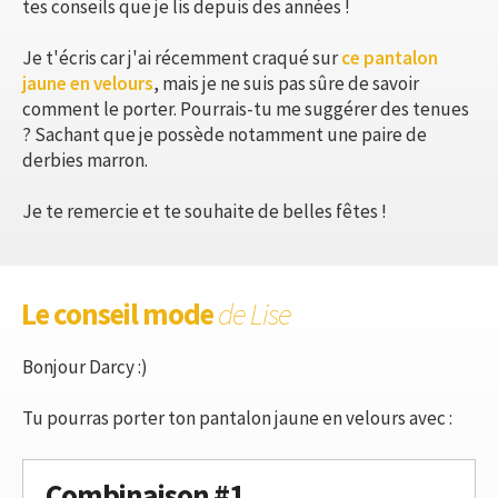
tes conseils que je lis depuis des années !
Je t'écris car j'ai récemment craqué sur
ce pantalon
jaune en velours
, mais je ne suis pas sûre de savoir
comment le porter. Pourrais-tu me suggérer des tenues
? Sachant que je possède notamment une paire de
derbies marron.
Je te remercie et te souhaite de belles fêtes !
Le conseil mode
de Lise
Bonjour Darcy :)
Tu pourras porter ton pantalon jaune en velours avec :
Combinaison #1