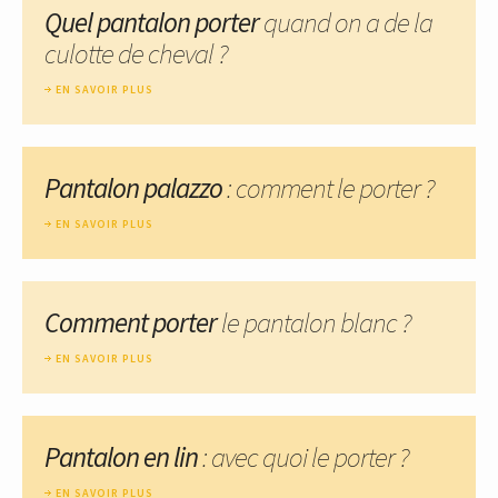
Quel pantalon porter
quand on a de la
culotte de cheval ?
EN SAVOIR PLUS
Pantalon palazzo
: comment le porter ?
EN SAVOIR PLUS
Comment porter
le pantalon blanc ?
EN SAVOIR PLUS
Pantalon en lin
: avec quoi le porter ?
EN SAVOIR PLUS