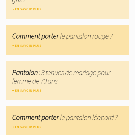
EN SAVOIR PLUS
Comment porter
le pantalon rouge ?
EN SAVOIR PLUS
Pantalon
: 3 tenues de mariage pour
femme de 70 ans
EN SAVOIR PLUS
Comment porter
le pantalon léopard ?
EN SAVOIR PLUS