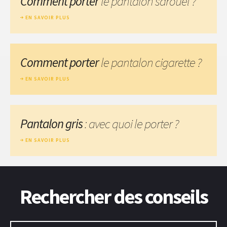
Comment porter
le pantalon sarouel ?
EN SAVOIR PLUS
Comment porter
le pantalon cigarette ?
EN SAVOIR PLUS
Pantalon gris
: avec quoi le porter ?
EN SAVOIR PLUS
Rechercher des conseils