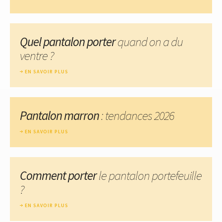
Quel pantalon porter
quand on a du
ventre ?
EN SAVOIR PLUS
Pantalon marron
: tendances 2026
EN SAVOIR PLUS
Comment porter
le pantalon portefeuille
?
EN SAVOIR PLUS