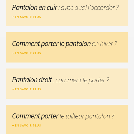
Pantalon en cuir
: avec quoi l'accorder ?
EN SAVOIR PLUS
Comment porter le pantalon
en hiver ?
EN SAVOIR PLUS
Pantalon droit
: comment le porter ?
EN SAVOIR PLUS
Comment porter
le tailleur pantalon ?
EN SAVOIR PLUS