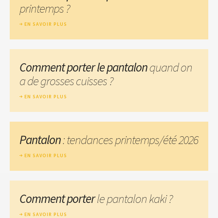
printemps ?
EN SAVOIR PLUS
Comment porter le pantalon
quand on
a de grosses cuisses ?
EN SAVOIR PLUS
Pantalon
: tendances printemps/été 2026
EN SAVOIR PLUS
Comment porter
le pantalon kaki ?
EN SAVOIR PLUS