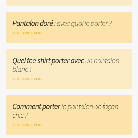
Pantalon doré
: avec quoi le porter ?
EN SAVOIR PLUS
Quel tee-shirt porter avec
un pantalon
blanc ?
EN SAVOIR PLUS
Comment porter
le pantalon de façon
chic ?
EN SAVOIR PLUS