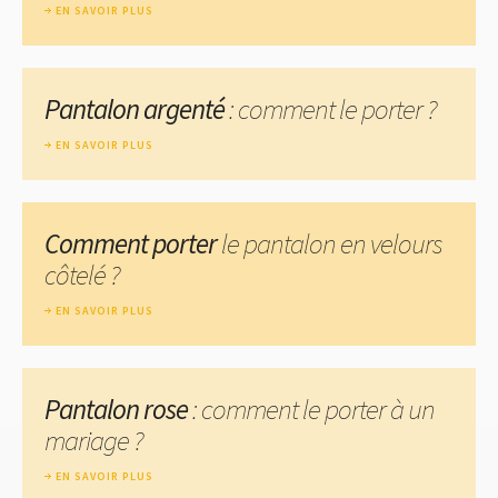
EN SAVOIR PLUS
Pantalon argenté
: comment le porter ?
EN SAVOIR PLUS
Comment porter
le pantalon en velours
côtelé ?
EN SAVOIR PLUS
Pantalon rose
: comment le porter à un
mariage ?
EN SAVOIR PLUS