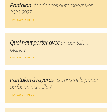
Pantalon
: tendances automne/hiver
2026-2027
EN SAVOIR PLUS
Quel haut porter avec
un pantalon
blanc ?
EN SAVOIR PLUS
Pantalon à rayures
: comment le porter
de façon actuelle ?
EN SAVOIR PLUS