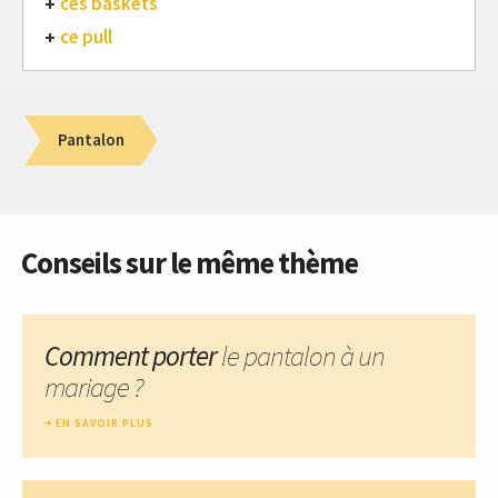
ces baskets
ce pull
Pantalon
Conseils sur le même thème
Comment porter
le pantalon à un
mariage ?
EN SAVOIR PLUS