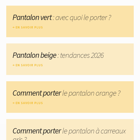
Pantalon vert
: avec quoi le porter ?
EN SAVOIR PLUS
Pantalon beige
: tendances 2026
EN SAVOIR PLUS
Comment porter
le pantalon orange ?
EN SAVOIR PLUS
Comment porter
le pantalon à carreaux
gris ?