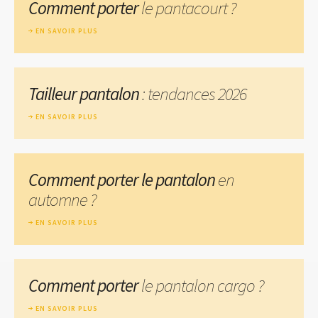
Comment porter
le pantacourt ?
EN SAVOIR PLUS
Tailleur pantalon
: tendances 2026
EN SAVOIR PLUS
Comment porter le pantalon
en
automne ?
EN SAVOIR PLUS
Comment porter
le pantalon cargo ?
EN SAVOIR PLUS