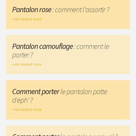
Pantalon rose
: comment l'assortir ?
EN SAVOIR PLUS
Pantalon camouflage
: comment le
porter ?
EN SAVOIR PLUS
Comment porter
le pantalon patte
d'eph' ?
EN SAVOIR PLUS