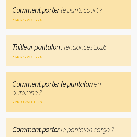
Comment porter
le pantacourt ?
EN SAVOIR PLUS
Tailleur pantalon
: tendances 2026
EN SAVOIR PLUS
Comment porter le pantalon
en
automne ?
EN SAVOIR PLUS
Comment porter
le pantalon cargo ?