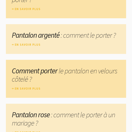
EN SAVOIR PLUS
Pantalon argenté
: comment le porter ?
EN SAVOIR PLUS
Comment porter
le pantalon en velours
côtelé ?
EN SAVOIR PLUS
Pantalon rose
: comment le porter à un
mariage ?