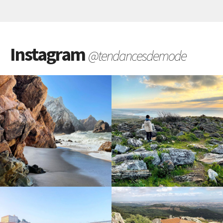
Instagram
@tendancesdemode