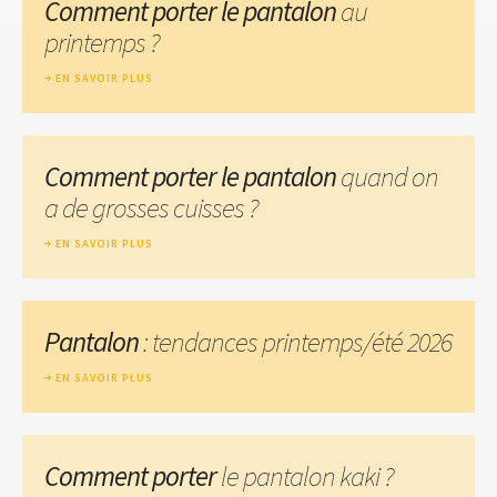
Comment porter le pantalon
au
printemps ?
EN SAVOIR PLUS
Comment porter le pantalon
quand on
a de grosses cuisses ?
EN SAVOIR PLUS
Pantalon
: tendances printemps/été 2026
EN SAVOIR PLUS
Comment porter
le pantalon kaki ?