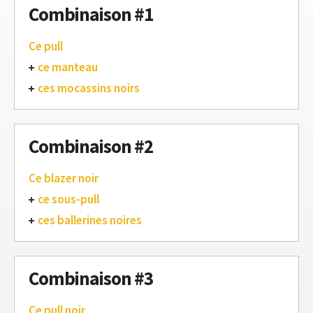
Combinaison #1
Ce pull
ce manteau
ces mocassins noirs
Combinaison #2
Ce blazer noir
ce sous-pull
ces ballerines noires
Combinaison #3
Ce pull noir