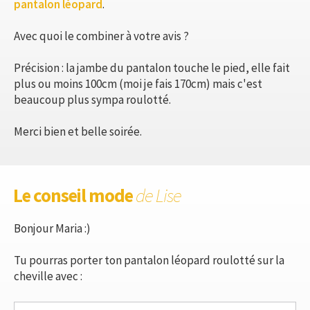
pantalon léopard
.
Avec quoi le combiner à votre avis ?
Précision : la jambe du pantalon touche le pied, elle fait
plus ou moins 100cm (moi je fais 170cm) mais c'est
beaucoup plus sympa roulotté.
Merci bien et belle soirée.
Le conseil mode
de Lise
Bonjour Maria :)
Tu pourras porter ton pantalon léopard roulotté sur la
cheville avec :