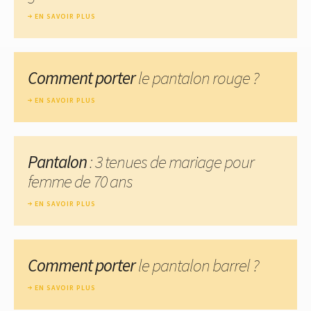
EN SAVOIR PLUS
Comment porter
le pantalon rouge ?
EN SAVOIR PLUS
Pantalon
: 3 tenues de mariage pour
femme de 70 ans
EN SAVOIR PLUS
Comment porter
le pantalon barrel ?
EN SAVOIR PLUS