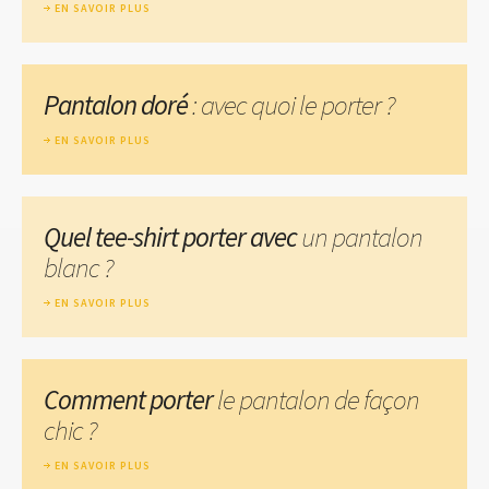
EN SAVOIR PLUS
Pantalon doré
: avec quoi le porter ?
EN SAVOIR PLUS
Quel tee-shirt porter avec
un pantalon
blanc ?
EN SAVOIR PLUS
Comment porter
le pantalon de façon
chic ?
EN SAVOIR PLUS