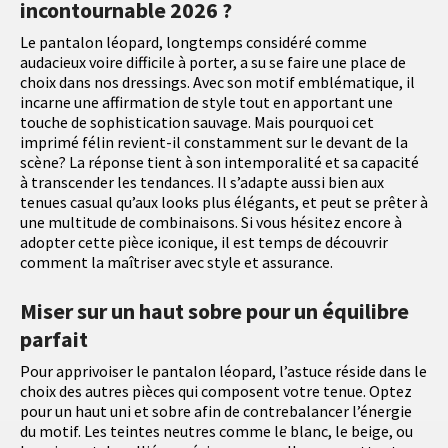
incontournable 2026 ?
Le pantalon léopard, longtemps considéré comme
audacieux voire difficile à porter, a su se faire une place de
choix dans nos dressings. Avec son motif emblématique, il
incarne une affirmation de style tout en apportant une
touche de sophistication sauvage. Mais pourquoi cet
imprimé félin revient-il constamment sur le devant de la
scène? La réponse tient à son intemporalité et sa capacité
à transcender les tendances. Il s’adapte aussi bien aux
tenues casual qu’aux looks plus élégants, et peut se prêter à
une multitude de combinaisons. Si vous hésitez encore à
adopter cette pièce iconique, il est temps de découvrir
comment la maîtriser avec style et assurance.
Miser sur un haut sobre pour un équilibre
parfait
Pour apprivoiser le pantalon léopard, l’astuce réside dans le
choix des autres pièces qui composent votre tenue. Optez
pour un haut uni et sobre afin de contrebalancer l’énergie
du motif. Les teintes neutres comme le blanc, le beige, ou