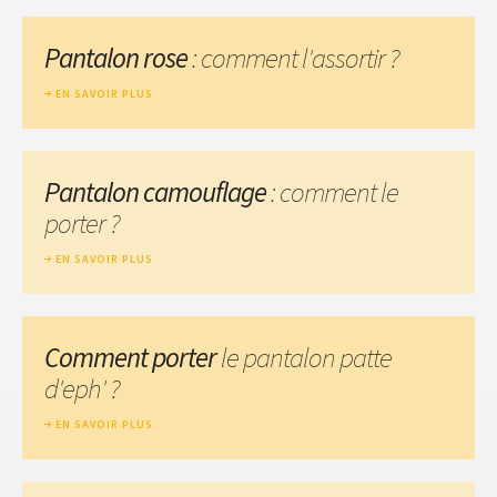
Pantalon rose
: comment l'assortir ?
EN SAVOIR PLUS
Pantalon camouflage
: comment le
porter ?
EN SAVOIR PLUS
Comment porter
le pantalon patte
d'eph' ?
EN SAVOIR PLUS