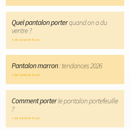
Quel pantalon porter
quand on a du
ventre ?
EN SAVOIR PLUS
Pantalon marron
: tendances 2026
EN SAVOIR PLUS
Comment porter
le pantalon portefeuille
?
EN SAVOIR PLUS