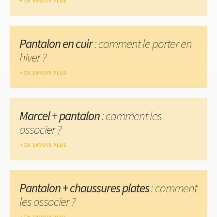
EN SAVOIR PLUS
Pantalon en cuir
: comment le porter en
hiver ?
EN SAVOIR PLUS
Marcel + pantalon
: comment les
associer ?
EN SAVOIR PLUS
Pantalon + chaussures plates
: comment
les associer ?