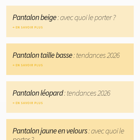
Pantalon beige
: avec quoi le porter ?
EN SAVOIR PLUS
Pantalon taille basse
: tendances 2026
EN SAVOIR PLUS
Pantalon léopard
: tendances 2026
EN SAVOIR PLUS
Pantalon jaune en velours
: avec quoi le
porter ?