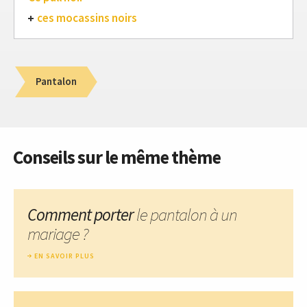
ces mocassins noirs
Pantalon
Conseils sur le même thème
Comment porter
le pantalon à un
mariage ?
EN SAVOIR PLUS