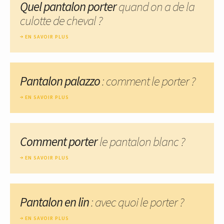
Quel pantalon porter
quand on a de la
culotte de cheval ?
EN SAVOIR PLUS
Pantalon palazzo
: comment le porter ?
EN SAVOIR PLUS
Comment porter
le pantalon blanc ?
EN SAVOIR PLUS
Pantalon en lin
: avec quoi le porter ?
EN SAVOIR PLUS