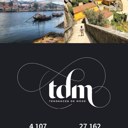
4 107
27 162