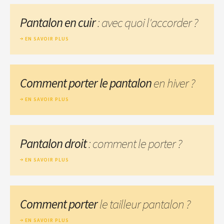
Pantalon en cuir
: avec quoi l'accorder ?
EN SAVOIR PLUS
Comment porter le pantalon
en hiver ?
EN SAVOIR PLUS
Pantalon droit
: comment le porter ?
EN SAVOIR PLUS
Comment porter
le tailleur pantalon ?
EN SAVOIR PLUS