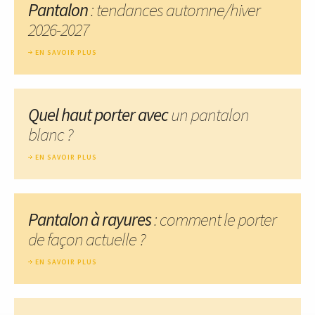
Pantalon
: tendances automne/hiver
2026-2027
EN SAVOIR PLUS
Quel haut porter avec
un pantalon
blanc ?
EN SAVOIR PLUS
Pantalon à rayures
: comment le porter
de façon actuelle ?
EN SAVOIR PLUS