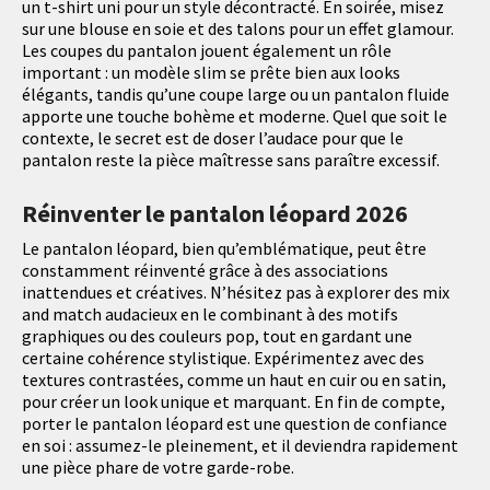
un t-shirt uni pour un style décontracté. En soirée, misez
sur une blouse en soie et des talons pour un effet glamour.
Les coupes du pantalon jouent également un rôle
important : un modèle slim se prête bien aux looks
élégants, tandis qu’une coupe large ou un pantalon fluide
apporte une touche bohème et moderne. Quel que soit le
contexte, le secret est de doser l’audace pour que le
pantalon reste la pièce maîtresse sans paraître excessif.
Réinventer le pantalon léopard 2026
Le pantalon léopard, bien qu’emblématique, peut être
constamment réinventé grâce à des associations
inattendues et créatives. N’hésitez pas à explorer des mix
and match audacieux en le combinant à des motifs
graphiques ou des couleurs pop, tout en gardant une
certaine cohérence stylistique. Expérimentez avec des
textures contrastées, comme un haut en cuir ou en satin,
pour créer un look unique et marquant. En fin de compte,
porter le pantalon léopard est une question de confiance
en soi : assumez-le pleinement, et il deviendra rapidement
une pièce phare de votre garde-robe.