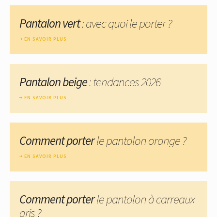
Pantalon vert
: avec quoi le porter ?
EN SAVOIR PLUS
Pantalon beige
: tendances 2026
EN SAVOIR PLUS
Comment porter
le pantalon orange ?
EN SAVOIR PLUS
Comment porter
le pantalon à carreaux
gris ?