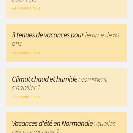
EN SAVOIR PLUS
3 tenues de vacances pour
femme de 60
ans
EN SAVOIR PLUS
Climat chaud et humide
: comment
s'habiller ?
EN SAVOIR PLUS
Vacances d'été en Normandie
: quelles
pièces emporter ?