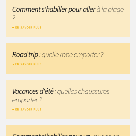
Comment s'habiller pour aller
à la plage
?
EN SAVOIR PLUS
Road trip
: quelle robe emporter ?
EN SAVOIR PLUS
Vacances d'été
: quelles chaussures
emporter ?
EN SAVOIR PLUS