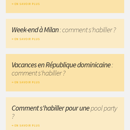
EN SAVOIR PLUS
Week-end à Milan
: comment s'habiller ?
EN SAVOIR PLUS
Vacances en République dominicaine
:
comment s'habiller ?
EN SAVOIR PLUS
Comment s'habiller pour une
pool party
?
EN SAVOIR PLUS