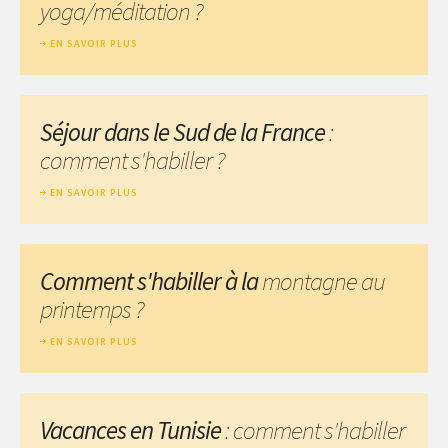
yoga/méditation ?
EN SAVOIR PLUS
Séjour dans le Sud de la France
:
comment s'habiller ?
EN SAVOIR PLUS
Comment s'habiller à la
montagne au
printemps ?
EN SAVOIR PLUS
Vacances en Tunisie
: comment s'habiller