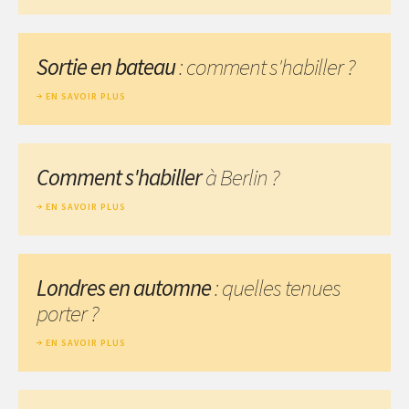
Sortie en bateau
: comment s'habiller ?
EN SAVOIR PLUS
Comment s'habiller
à Berlin ?
EN SAVOIR PLUS
Londres en automne
: quelles tenues
porter ?
EN SAVOIR PLUS