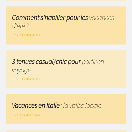
Comment s'habiller pour les
vacances
d'été ?
EN SAVOIR PLUS
3 tenues casual/chic pour
partir en
voyage
EN SAVOIR PLUS
Vacances en Italie
: la valise idéale
EN SAVOIR PLUS