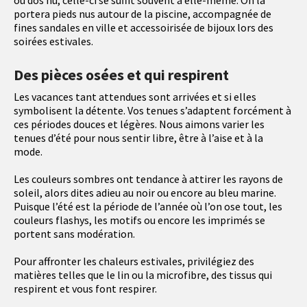
ou dos nu, celle-ci se suffit souvent à elle-même. On la
portera pieds nus autour de la piscine, accompagnée de
fines sandales en ville et accessoirisée de bijoux lors des
soirées estivales.
Des pièces osées et qui respirent
Les vacances tant attendues sont arrivées et si elles
symbolisent la détente. Vos tenues s’adaptent forcément à
ces périodes douces et légères. Nous aimons varier les
tenues d’été pour nous sentir libre, être à l’aise et à la
mode.
Les couleurs sombres ont tendance à attirer les rayons de
soleil, alors dites adieu au noir ou encore au bleu marine.
Puisque l’été est la période de l’année où l’on ose tout, les
couleurs flashys, les motifs ou encore les imprimés se
portent sans modération.
Pour affronter les chaleurs estivales, privilégiez des
matières telles que le lin ou la microfibre, des tissus qui
respirent et vous font respirer.