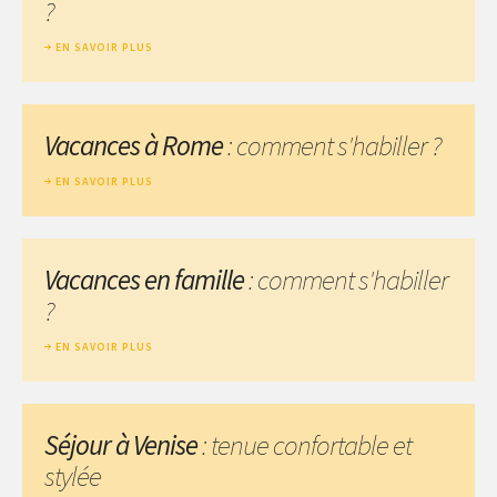
?
EN SAVOIR PLUS
Vacances à Rome
: comment s'habiller ?
EN SAVOIR PLUS
Vacances en famille
: comment s'habiller
?
EN SAVOIR PLUS
Séjour à Venise
: tenue confortable et
stylée