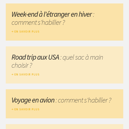
Week-end à l'étranger en hiver
:
comment s'habiller ?
EN SAVOIR PLUS
Road trip aux USA
: quel sac à main
choisir ?
EN SAVOIR PLUS
Voyage en avion
: comment s'habiller ?
EN SAVOIR PLUS