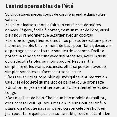
Les indispensables de l’été
Voici quelques pièces coups de cœur à prendre dans votre
valise :
La combinaison short a fait son entrée ces dernières
années. Légère, facile à porter, c’est un must de l’été, aussi
bien pour randonner que lézarder avec un cocktail.
La robe longue, fleurie, à motif ou plus sobre est une pièce
incontournable. Un vêtement de base pour flâner, découvrir
et partager, chez soi ou sur son lieu de vacances. Facile à
porter, la robe se décline avec des bretelles, avec un do nu
ou un décolleté plus ou moins ajouré. Respirant la
simplicité et les vraies vacances, elles se portent avec de
simples sandales et s’accessoirisent le soir.
Des tee-shirts et tops bien ajustés qui savent mettre en
valeur le décolleté du maillot de bain et/ou le bronzage
Un short en jean à enfiler avec un top en dentelles et des
tongs
Des maillots de bain. Choisir un bon modèle de maillot,
c’est acheter celui qui vous met en valeur. Pour partir à la
plage, on n’oublie pas son paréo ou son célèbre short en
jean pour faire quelques pas sur le sable, tout en étant bien