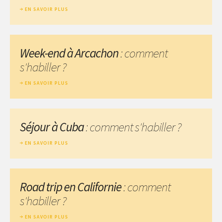
EN SAVOIR PLUS
Week-end à Arcachon
: comment
s'habiller ?
EN SAVOIR PLUS
Séjour à Cuba
: comment s'habiller ?
EN SAVOIR PLUS
Road trip en Californie
: comment
s'habiller ?
EN SAVOIR PLUS