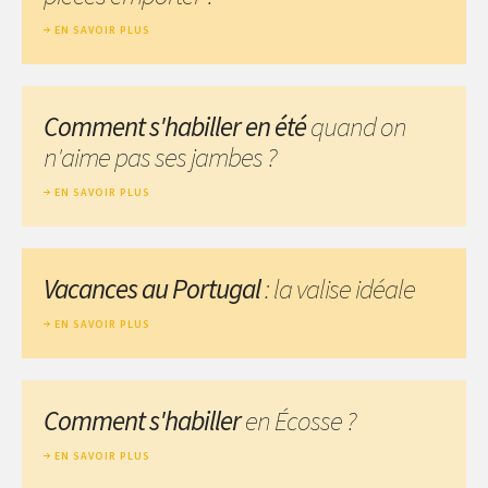
EN SAVOIR PLUS
Comment s'habiller en été
quand on
n'aime pas ses jambes ?
EN SAVOIR PLUS
Vacances au Portugal
: la valise idéale
EN SAVOIR PLUS
Comment s'habiller
en Écosse ?
EN SAVOIR PLUS