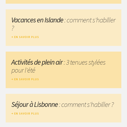
Vacances en Islande
: comment s'habiller
?
EN SAVOIR PLUS
Activités de plein air
: 3 tenues stylées
pour l'été
EN SAVOIR PLUS
Séjour à Lisbonne
: comment s'habiller ?
EN SAVOIR PLUS