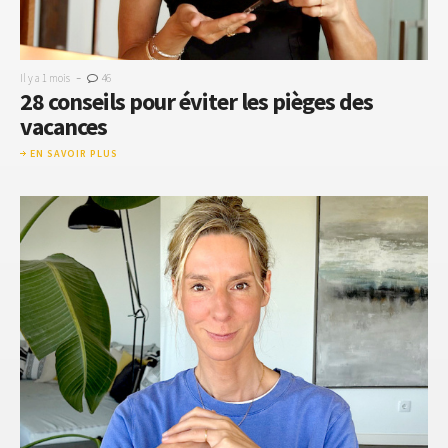
-
Il y a 1 mois
46
28 conseils pour éviter les pièges des
vacances
EN SAVOIR PLUS