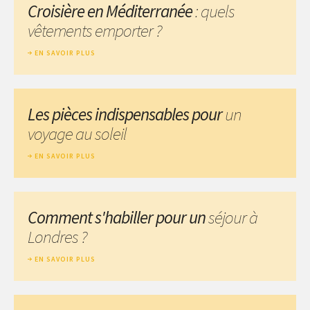
Croisière en Méditerranée
: quels
vêtements emporter ?
EN SAVOIR PLUS
Les pièces indispensables pour
un
voyage au soleil
EN SAVOIR PLUS
Comment s'habiller pour un
séjour à
Londres ?
EN SAVOIR PLUS