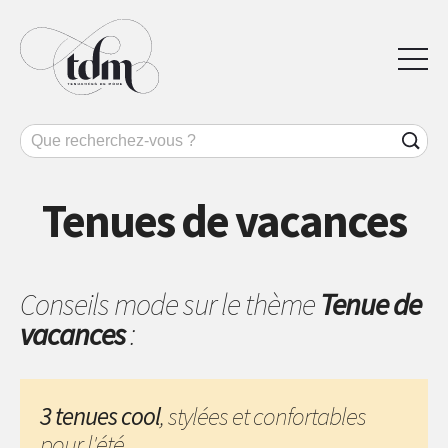
Tenues de vacances
Conseils mode sur le thème
Tenue de
vacances
:
3 tenues cool
, stylées et confortables
pour l'été