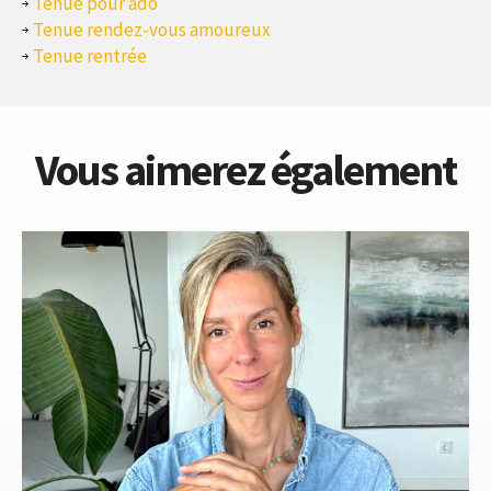
Tenue pour ado
Tenue rendez-vous amoureux
Tenue rentrée
Vous aimerez également