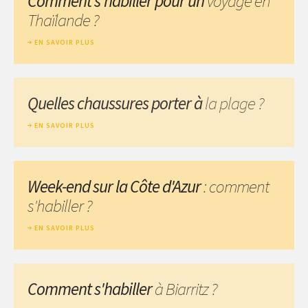
Comment s'habiller pour un
voyage en
Thaïlande ?
EN SAVOIR PLUS
Quelles chaussures porter à
la plage ?
EN SAVOIR PLUS
Week-end sur la Côte d'Azur
: comment
s'habiller ?
EN SAVOIR PLUS
Comment s'habiller
à Biarritz ?