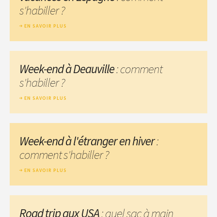
s'habiller ?
EN SAVOIR PLUS
Week-end à Deauville
: comment
s'habiller ?
EN SAVOIR PLUS
Week-end à l'étranger en hiver
:
comment s'habiller ?
EN SAVOIR PLUS
Road trip aux USA
: quel sac à main