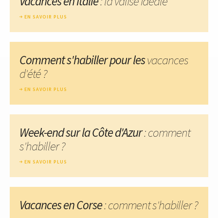
Vacances en Italie
: la valise idéale
EN SAVOIR PLUS
Comment s'habiller pour les
vacances
d'été ?
EN SAVOIR PLUS
Week-end sur la Côte d'Azur
: comment
s'habiller ?
EN SAVOIR PLUS
Vacances en Corse
: comment s'habiller ?