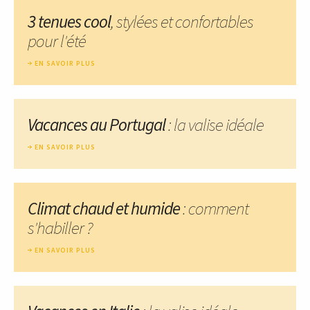
3 tenues cool
, stylées et confortables
pour l'été
EN SAVOIR PLUS
Vacances au Portugal
: la valise idéale
EN SAVOIR PLUS
Climat chaud et humide
: comment
s'habiller ?
EN SAVOIR PLUS