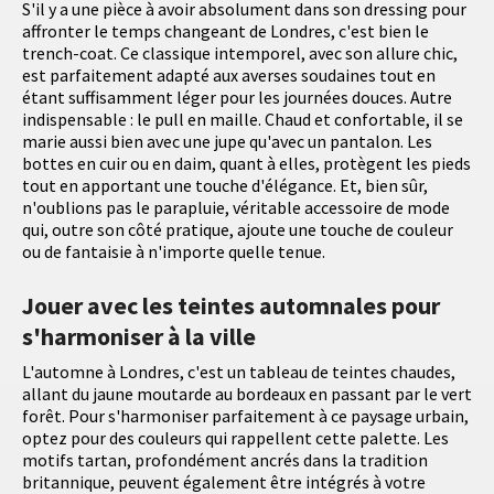
S'il y a une pièce à avoir absolument dans son dressing pour
affronter le temps changeant de Londres, c'est bien le
trench-coat. Ce classique intemporel, avec son allure chic,
est parfaitement adapté aux averses soudaines tout en
étant suffisamment léger pour les journées douces. Autre
indispensable : le pull en maille. Chaud et confortable, il se
marie aussi bien avec une jupe qu'avec un pantalon. Les
bottes en cuir ou en daim, quant à elles, protègent les pieds
tout en apportant une touche d'élégance. Et, bien sûr,
n'oublions pas le parapluie, véritable accessoire de mode
qui, outre son côté pratique, ajoute une touche de couleur
ou de fantaisie à n'importe quelle tenue.
Jouer avec les teintes automnales pour
s'harmoniser à la ville
L'automne à Londres, c'est un tableau de teintes chaudes,
allant du jaune moutarde au bordeaux en passant par le vert
forêt. Pour s'harmoniser parfaitement à ce paysage urbain,
optez pour des couleurs qui rappellent cette palette. Les
motifs tartan, profondément ancrés dans la tradition
britannique, peuvent également être intégrés à votre