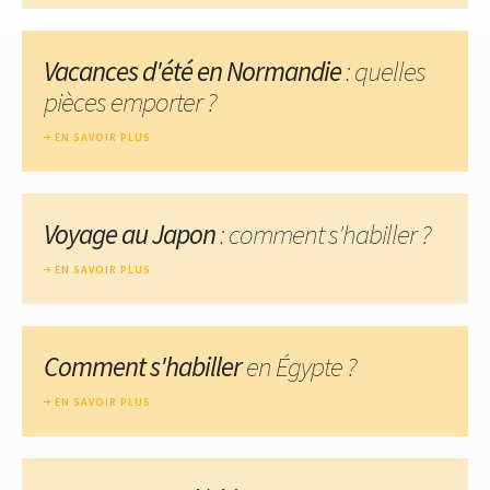
Vacances d'été en Normandie
: quelles
pièces emporter ?
EN SAVOIR PLUS
Voyage au Japon
: comment s'habiller ?
EN SAVOIR PLUS
Comment s'habiller
en Égypte ?
EN SAVOIR PLUS