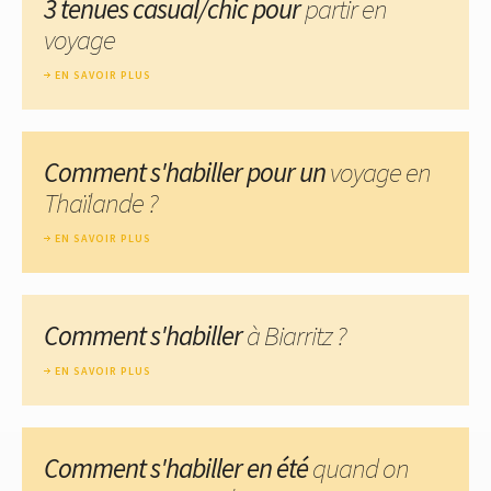
3 tenues casual/chic pour
partir en
voyage
EN SAVOIR PLUS
Comment s'habiller pour un
voyage en
Thaïlande ?
EN SAVOIR PLUS
Comment s'habiller
à Biarritz ?
EN SAVOIR PLUS
Comment s'habiller en été
quand on