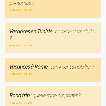
printemps ?
EN SAVOIR PLUS
Vacances en Tunisie
: comment s'habiller
?
EN SAVOIR PLUS
Vacances à Rome
: comment s'habiller ?
EN SAVOIR PLUS
Road trip
: quelle robe emporter ?
EN SAVOIR PLUS