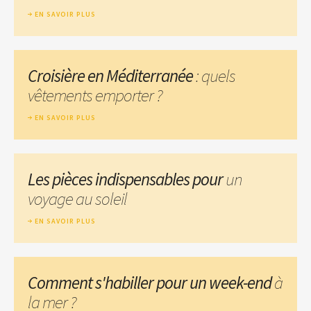
EN SAVOIR PLUS
Croisière en Méditerranée
: quels
vêtements emporter ?
EN SAVOIR PLUS
Les pièces indispensables pour
un
voyage au soleil
EN SAVOIR PLUS
Comment s'habiller pour un week-end
à
la mer ?