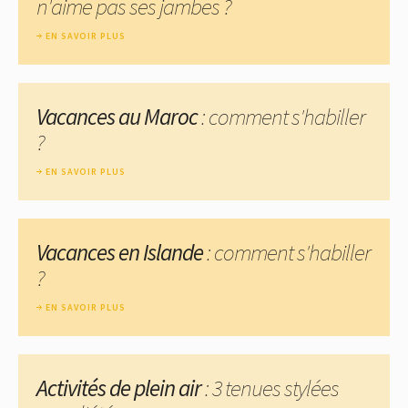
n'aime pas ses jambes ?
EN SAVOIR PLUS
Vacances au Maroc
: comment s'habiller
?
EN SAVOIR PLUS
Vacances en Islande
: comment s'habiller
?
EN SAVOIR PLUS
Activités de plein air
: 3 tenues stylées