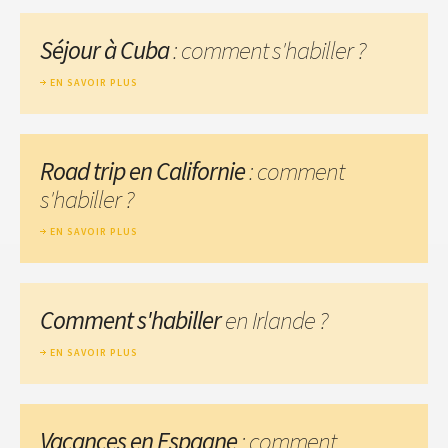
Séjour à Cuba
: comment s'habiller ?
EN SAVOIR PLUS
Road trip en Californie
: comment
s'habiller ?
EN SAVOIR PLUS
Comment s'habiller
en Irlande ?
EN SAVOIR PLUS
Vacances en Espagne
: comment