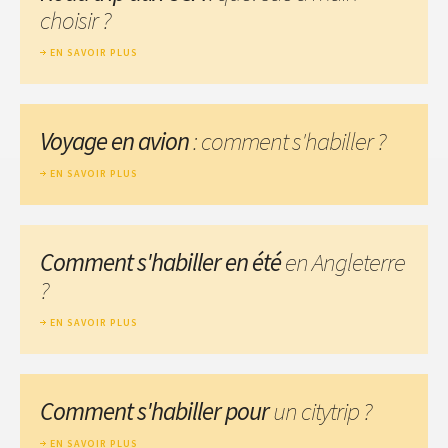
choisir ?
EN SAVOIR PLUS
Voyage en avion
: comment s'habiller ?
EN SAVOIR PLUS
Comment s'habiller en été
en Angleterre
?
EN SAVOIR PLUS
Comment s'habiller pour
un citytrip ?
EN SAVOIR PLUS