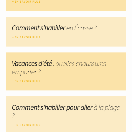
EN SAVOIR PLUS
Comment s'habiller
en Écosse ?
EN SAVOIR PLUS
Vacances d'été
: quelles chaussures
emporter ?
EN SAVOIR PLUS
Comment s'habiller pour aller
à la plage
?
EN SAVOIR PLUS