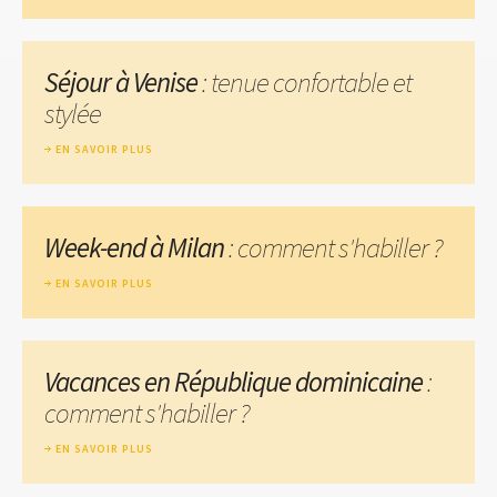
Séjour à Venise
: tenue confortable et
stylée
EN SAVOIR PLUS
Week-end à Milan
: comment s'habiller ?
EN SAVOIR PLUS
Vacances en République dominicaine
:
comment s'habiller ?
EN SAVOIR PLUS