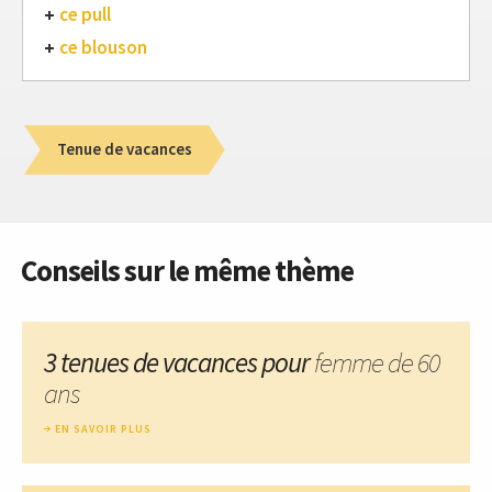
ce pull
ce blouson
Tenue de vacances
Conseils sur le même thème
3 tenues de vacances pour
femme de 60
ans
EN SAVOIR PLUS