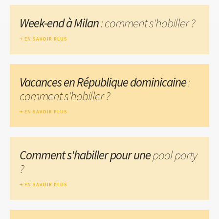
Week-end à Milan
: comment s'habiller ?
EN SAVOIR PLUS
Vacances en République dominicaine
:
comment s'habiller ?
EN SAVOIR PLUS
Comment s'habiller pour une
pool party
?
EN SAVOIR PLUS