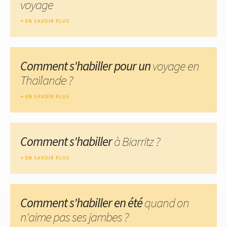
voyage
EN SAVOIR PLUS
Comment s'habiller pour un
voyage en
Thaïlande ?
EN SAVOIR PLUS
Comment s'habiller
à Biarritz ?
EN SAVOIR PLUS
Comment s'habiller en été
quand on
n'aime pas ses jambes ?