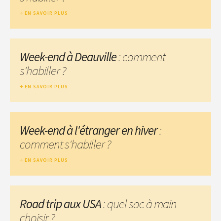
EN SAVOIR PLUS
Week-end à Deauville
: comment
s'habiller ?
EN SAVOIR PLUS
Week-end à l'étranger en hiver
:
comment s'habiller ?
EN SAVOIR PLUS
Road trip aux USA
: quel sac à main
choisir ?