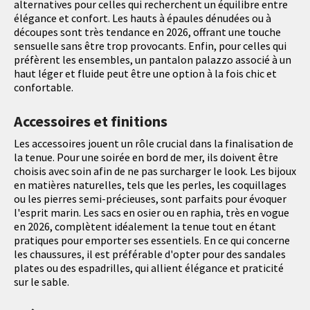
alternatives pour celles qui recherchent un équilibre entre
élégance et confort. Les hauts à épaules dénudées ou à
découpes sont très tendance en 2026, offrant une touche
sensuelle sans être trop provocants. Enfin, pour celles qui
préfèrent les ensembles, un pantalon palazzo associé à un
haut léger et fluide peut être une option à la fois chic et
confortable.
Accessoires et finitions
Les accessoires jouent un rôle crucial dans la finalisation de
la tenue. Pour une soirée en bord de mer, ils doivent être
choisis avec soin afin de ne pas surcharger le look. Les bijoux
en matières naturelles, tels que les perles, les coquillages
ou les pierres semi-précieuses, sont parfaits pour évoquer
l'esprit marin. Les sacs en osier ou en raphia, très en vogue
en 2026, complètent idéalement la tenue tout en étant
pratiques pour emporter ses essentiels. En ce qui concerne
les chaussures, il est préférable d'opter pour des sandales
plates ou des espadrilles, qui allient élégance et praticité
sur le sable.