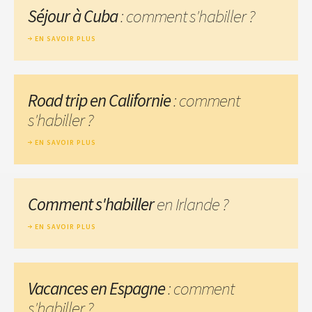
Séjour à Cuba
: comment s'habiller ?
EN SAVOIR PLUS
Road trip en Californie
: comment
s'habiller ?
EN SAVOIR PLUS
Comment s'habiller
en Irlande ?
EN SAVOIR PLUS
Vacances en Espagne
: comment
s'habiller ?