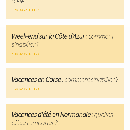
d'été ?
EN SAVOIR PLUS
Week-end sur la Côte d'Azur
: comment
s'habiller ?
EN SAVOIR PLUS
Vacances en Corse
: comment s'habiller ?
EN SAVOIR PLUS
Vacances d'été en Normandie
: quelles
pièces emporter ?