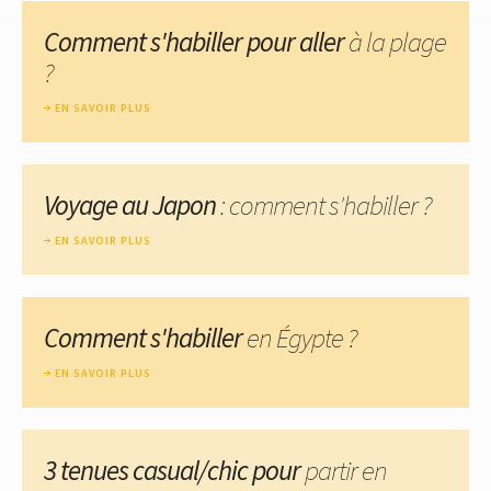
Comment s'habiller pour aller
à la plage
?
EN SAVOIR PLUS
Voyage au Japon
: comment s'habiller ?
EN SAVOIR PLUS
Comment s'habiller
en Égypte ?
EN SAVOIR PLUS
3 tenues casual/chic pour
partir en