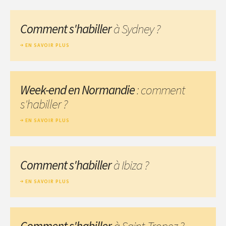
Comment s'habiller
à Sydney ?
EN SAVOIR PLUS
Week-end en Normandie
: comment
s'habiller ?
EN SAVOIR PLUS
Comment s'habiller
à Ibiza ?
EN SAVOIR PLUS
Comment s'habiller
à Saint-Tropez ?