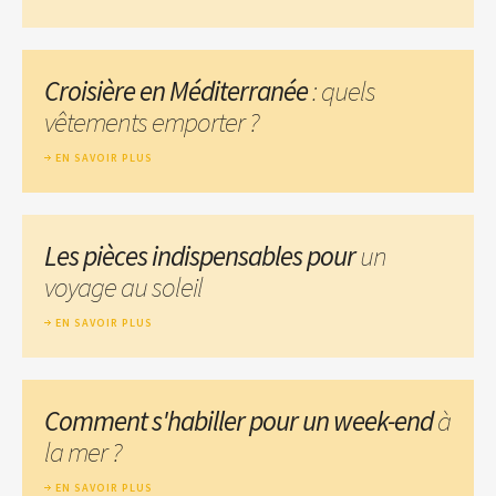
Croisière en Méditerranée
: quels
vêtements emporter ?
EN SAVOIR PLUS
Les pièces indispensables pour
un
voyage au soleil
EN SAVOIR PLUS
Comment s'habiller pour un week-end
à
la mer ?
EN SAVOIR PLUS