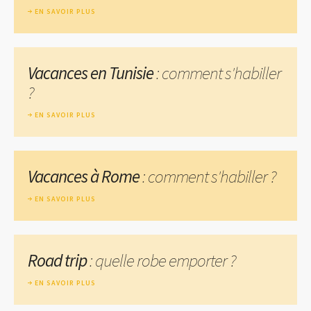
EN SAVOIR PLUS
Vacances en Tunisie
: comment s'habiller
?
EN SAVOIR PLUS
Vacances à Rome
: comment s'habiller ?
EN SAVOIR PLUS
Road trip
: quelle robe emporter ?
EN SAVOIR PLUS