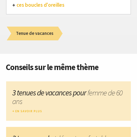
ces boucles d'oreilles
Tenue de vacances
Conseils sur le même thème
3 tenues de vacances pour
femme de 60
ans
EN SAVOIR PLUS