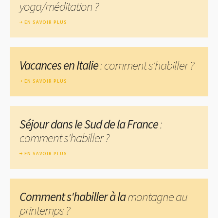
yoga/méditation ?
EN SAVOIR PLUS
Vacances en Italie
: comment s'habiller ?
EN SAVOIR PLUS
Séjour dans le Sud de la France
:
comment s'habiller ?
EN SAVOIR PLUS
Comment s'habiller à la
montagne au
printemps ?