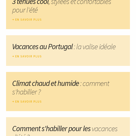
3 tenues cool
, stylées et confortables
pour l'été
EN SAVOIR PLUS
Vacances au Portugal
: la valise idéale
EN SAVOIR PLUS
Climat chaud et humide
: comment
s'habiller ?
EN SAVOIR PLUS
Comment s'habiller pour les
vacances