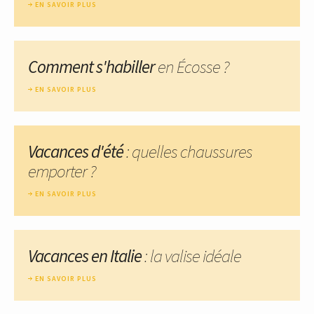
EN SAVOIR PLUS
Comment s'habiller
en Écosse ?
EN SAVOIR PLUS
Vacances d'été
: quelles chaussures
emporter ?
EN SAVOIR PLUS
Vacances en Italie
: la valise idéale
EN SAVOIR PLUS