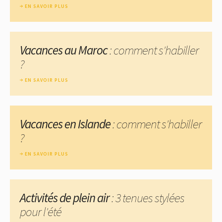
EN SAVOIR PLUS
Vacances au Maroc
: comment s'habiller
?
EN SAVOIR PLUS
Vacances en Islande
: comment s'habiller
?
EN SAVOIR PLUS
Activités de plein air
: 3 tenues stylées
pour l'été