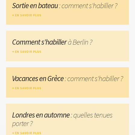
Sortie en bateau
: comment s'habiller ?
EN SAVOIR PLUS
Comment s'habiller
à Berlin ?
EN SAVOIR PLUS
Vacances en Grèce
: comment s'habiller ?
EN SAVOIR PLUS
Londres en automne
: quelles tenues
porter ?
EN SAVOIR PLUS