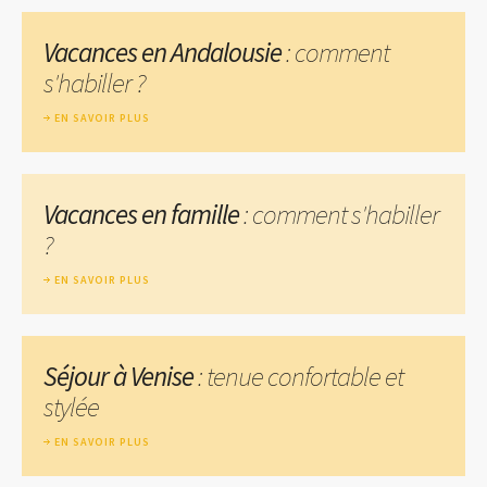
Vacances en Andalousie
: comment
s'habiller ?
EN SAVOIR PLUS
Vacances en famille
: comment s'habiller
?
EN SAVOIR PLUS
Séjour à Venise
: tenue confortable et
stylée
EN SAVOIR PLUS