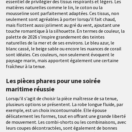
essentiel de privilégier des tissus respirants et légers. Les
matières naturelles comme le lin, le coton ou la
mousseline sont parfaitement adaptées. Ces tissus, non
seulement sont agréables à porter lorsqu'il fait chaud,
mais flottent aussi joliment au gré du vent, ajoutant une
touche romantique à la silhouette. En termes de couleur, la
palette de 2026 s'inspire grandement des teintes
naturelles de la mer et de ses environs. Le bleu azur, le
blanc cassé, le beige sable ou encore les nuances de corail
sont idéales. Ces couleurs, non seulement évoquent le
paysage marin, mais apportent également une certaine
fraîcheur à la tenue.
Les pièces phares pour une soirée
maritime réussie
Lorsqu'il s'agit de choisir la pièce maîtresse de sa tenue,
plusieurs options se présentent. La robe longue fluide, par
exemple, est un choix incontournable. Elle épouse
délicatement les formes, tout en offrant une grande liberté
de mouvement. Les combi-shorts ou les combinaisons, avec
leurs coupes décontractées, sont également de bonnes