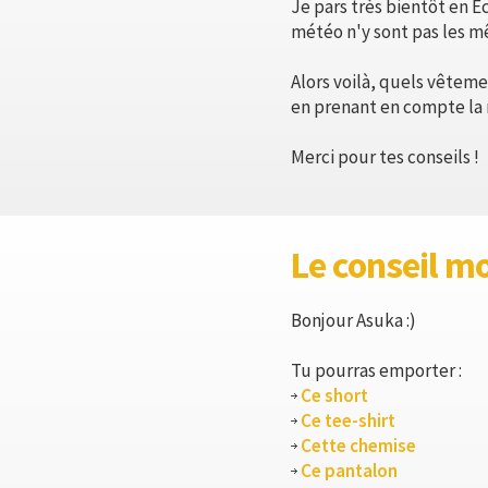
Je pars très bientôt en Éc
météo n'y sont pas les m
Alors voilà, quels vêteme
en prenant en compte la
Merci pour tes conseils !
Le conseil m
Bonjour Asuka :)
Tu pourras emporter :
Ce short
Ce tee-shirt
Cette chemise
Ce pantalon