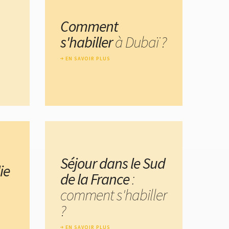
Comment
s'habiller
à Dubaï ?
EN SAVOIR PLUS
Séjour dans le Sud
ie
de la France
:
comment s'habiller
?
EN SAVOIR PLUS