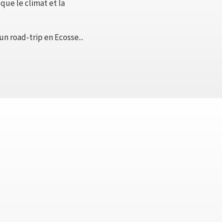
que le climat et la
n road-trip en Ecosse...