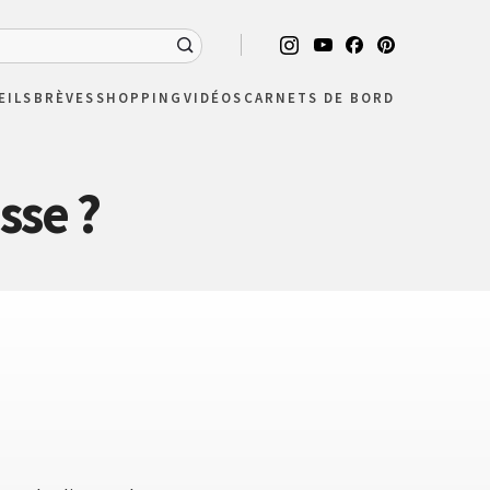
EILS
BRÈVES
SHOPPING
VIDÉOS
CARNETS DE BORD
sse ?