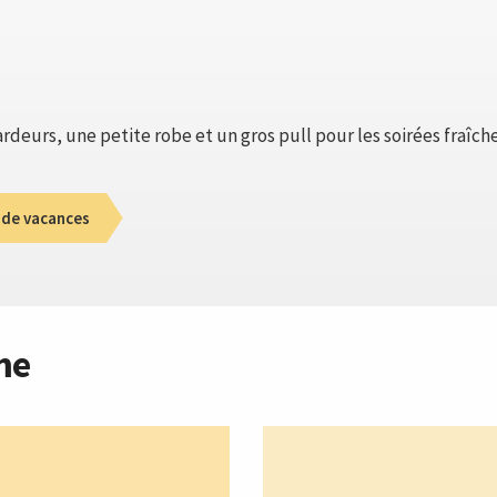
deurs, une petite robe et un gros pull pour les soirées fraîche
 de vacances
me