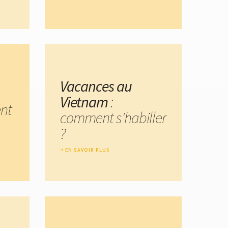
Vacances au
Vietnam
:
nt
comment s'habiller
?
EN SAVOIR PLUS