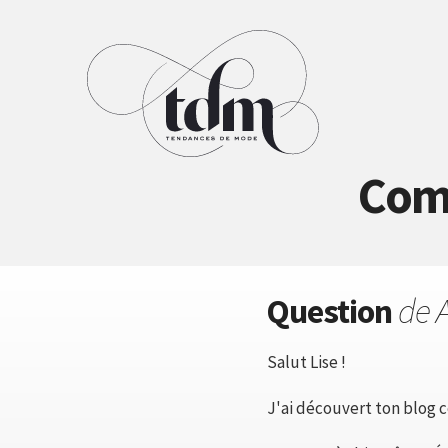
Comm
Question
de 
Salut Lise !
J'ai découvert ton blog c