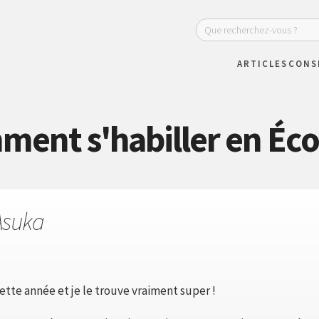
ARTICLES
CONS
ent s'habiller en Éco
Asuka
ette année et je le trouve vraiment super !