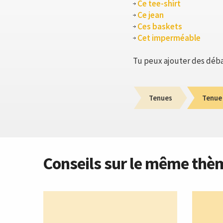
Ce tee-shirt
Ce jean
Ces baskets
Cet imperméable
Tu peux ajouter des débar
Tenues
Tenue
Conseils sur le même thè