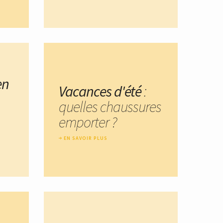
en
Vacances d'été
:
quelles chaussures
emporter ?
EN SAVOIR PLUS