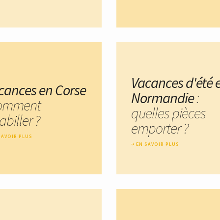
Vacances d'été 
cances en Corse
Normandie
:
comment
quelles pièces
abiller ?
emporter ?
SAVOIR PLUS
EN SAVOIR PLUS