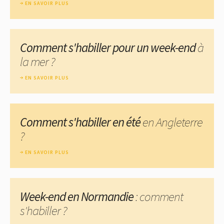
EN SAVOIR PLUS
Comment s'habiller pour un week-end
à
la mer ?
EN SAVOIR PLUS
Comment s'habiller en été
en Angleterre
?
EN SAVOIR PLUS
Week-end en Normandie
: comment
s'habiller ?