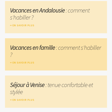
Vacances en Andalousie
: comment
s'habiller ?
EN SAVOIR PLUS
Vacances en famille
: comment s'habiller
?
EN SAVOIR PLUS
Séjour à Venise
: tenue confortable et
stylée
EN SAVOIR PLUS