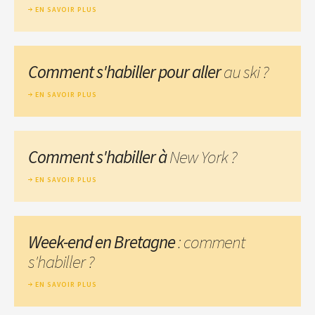
EN SAVOIR PLUS
Comment s'habiller pour aller
au ski ?
EN SAVOIR PLUS
Comment s'habiller à
New York ?
EN SAVOIR PLUS
Week-end en Bretagne
: comment
s'habiller ?
EN SAVOIR PLUS