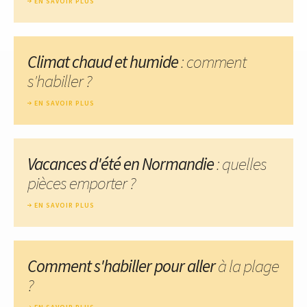
EN SAVOIR PLUS
Climat chaud et humide
: comment
s'habiller ?
EN SAVOIR PLUS
Vacances d'été en Normandie
: quelles
pièces emporter ?
EN SAVOIR PLUS
Comment s'habiller pour aller
à la plage
?