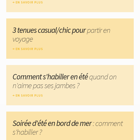
EN SAVOIR PLUS
3 tenues casual/chic pour
partir en
voyage
EN SAVOIR PLUS
Comment s'habiller en été
quand on
n'aime pas ses jambes ?
EN SAVOIR PLUS
Soirée d'été en bord de mer
: comment
s'habiller ?