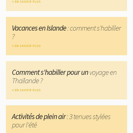
EN SAVOIR PLUS
Vacances en Islande
: comment s'habiller
?
EN SAVOIR PLUS
Comment s'habiller pour un
voyage en
Thaïlande ?
EN SAVOIR PLUS
Activités de plein air
: 3 tenues stylées
pour l'été