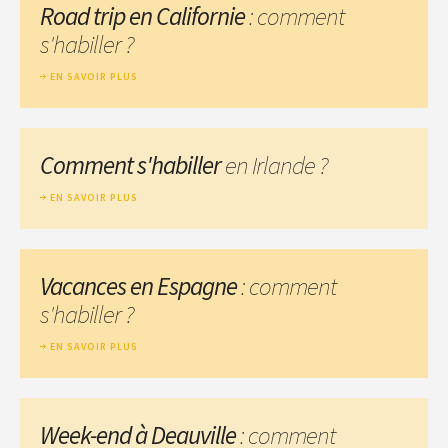
Road trip en Californie
: comment
s'habiller ?
EN SAVOIR PLUS
Comment s'habiller
en Irlande ?
EN SAVOIR PLUS
Vacances en Espagne
: comment
s'habiller ?
EN SAVOIR PLUS
Week-end à Deauville
: comment