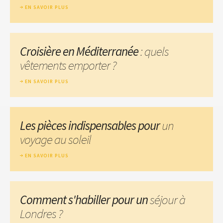
EN SAVOIR PLUS
Croisière en Méditerranée
: quels
vêtements emporter ?
EN SAVOIR PLUS
Les pièces indispensables pour
un
voyage au soleil
EN SAVOIR PLUS
Comment s'habiller pour un
séjour à
Londres ?