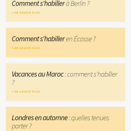
Comment s'habiller
à Berlin ?
EN SAVOIR PLUS
Comment s'habiller
en Écosse ?
EN SAVOIR PLUS
Vacances au Maroc
: comment s'habiller
?
EN SAVOIR PLUS
Londres en automne
: quelles tenues
porter ?