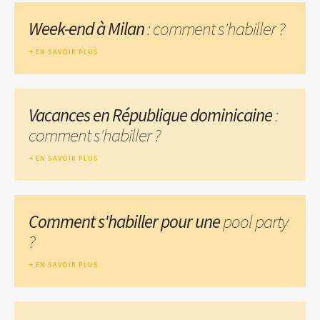
Week-end à Milan
: comment s'habiller ?
EN SAVOIR PLUS
Vacances en République dominicaine
:
comment s'habiller ?
EN SAVOIR PLUS
Comment s'habiller pour une
pool party
?
EN SAVOIR PLUS