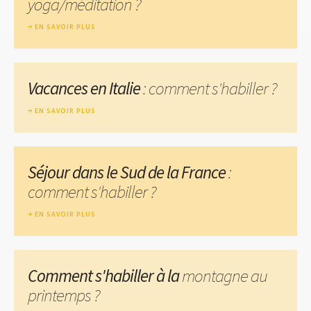
yoga/méditation ?
EN SAVOIR PLUS
Vacances en Italie
: comment s'habiller ?
EN SAVOIR PLUS
Séjour dans le Sud de la France
:
comment s'habiller ?
EN SAVOIR PLUS
Comment s'habiller à la
montagne au
printemps ?