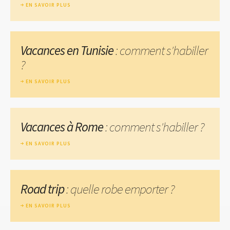
EN SAVOIR PLUS
Vacances en Tunisie
: comment s'habiller
?
EN SAVOIR PLUS
Vacances à Rome
: comment s'habiller ?
EN SAVOIR PLUS
Road trip
: quelle robe emporter ?
EN SAVOIR PLUS