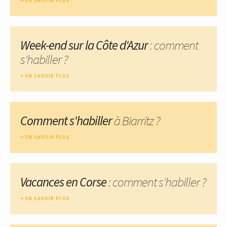
EN SAVOIR PLUS
Week-end sur la Côte d'Azur
: comment
s'habiller ?
EN SAVOIR PLUS
Comment s'habiller
à Biarritz ?
EN SAVOIR PLUS
Vacances en Corse
: comment s'habiller ?
EN SAVOIR PLUS