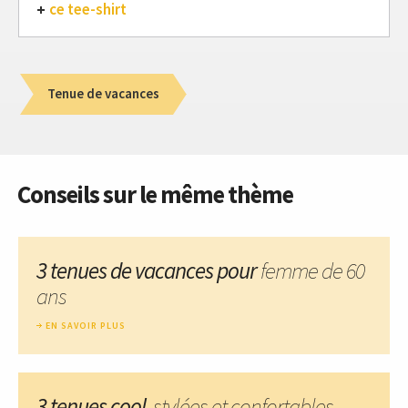
ce tee-shirt
Tenue de vacances
Conseils sur le même thème
3 tenues de vacances pour
femme de 60
ans
EN SAVOIR PLUS
3 tenues cool
, stylées et confortables