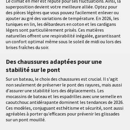
Le climat en mer est réputé pour ses fluctuations. Ainsi, la
superposition devient votre meilleure alliée. Optez pour
des pièces légères que vous pouvez facilement enlever ou
ajouter au gré des variations de température. En 2026, les
tuniques en lin, les débardeurs en coton et les cardigans
légers sont particulièrement prisés. Ces matières
naturelles offrent une respirabilité inégalée, garantissant
un confort optimal même sous le soleil de midi ou lors des
brises fraîches du soir.
Des chaussures adaptées pour une
stabilité sur le pont
Sur un bateau, le choix des chaussures est crucial. Il s'agit
non seulement de préserver le pont des rayures, mais aussi
d'assurer une stabilité lors des déplacements. Les
mocassins de bateau et les espadrilles avec une semelle en
caoutchouc antidérapante dominent les tendances de 2026.
Ces modèles, conjuguant esthétisme et sécurité, sont aussi
agréables à porter qu'efficaces pour prévenir les glissades
sur un pont mouillé.