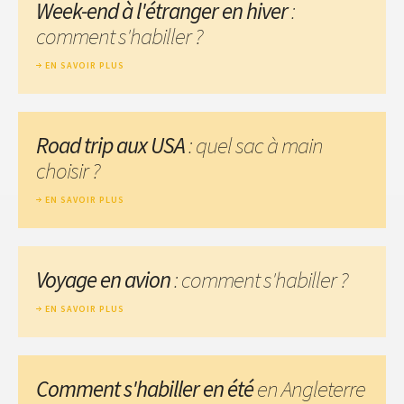
Week-end à l'étranger en hiver
:
comment s'habiller ?
EN SAVOIR PLUS
Road trip aux USA
: quel sac à main
choisir ?
EN SAVOIR PLUS
Voyage en avion
: comment s'habiller ?
EN SAVOIR PLUS
Comment s'habiller en été
en Angleterre