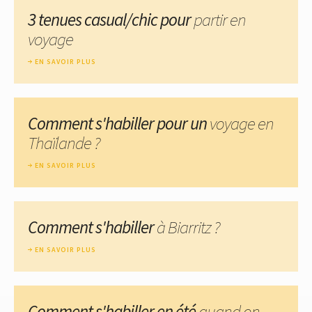
3 tenues casual/chic pour
partir en
voyage
EN SAVOIR PLUS
Comment s'habiller pour un
voyage en
Thaïlande ?
EN SAVOIR PLUS
Comment s'habiller
à Biarritz ?
EN SAVOIR PLUS
Comment s'habiller en été
quand on