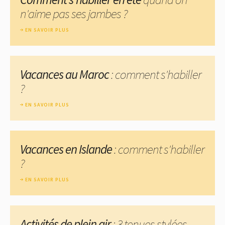
n'aime pas ses jambes ?
EN SAVOIR PLUS
Vacances au Maroc
: comment s'habiller
?
EN SAVOIR PLUS
Vacances en Islande
: comment s'habiller
?
EN SAVOIR PLUS
Activités de plein air
: 3 tenues stylées