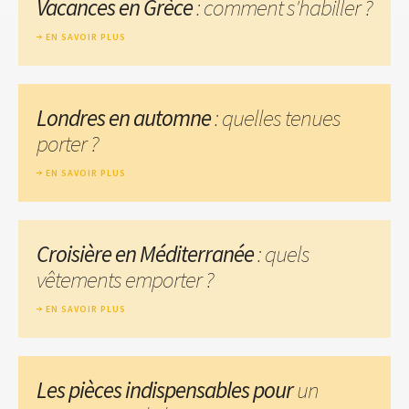
Vacances en Grèce
: comment s'habiller ?
EN SAVOIR PLUS
Londres en automne
: quelles tenues
porter ?
EN SAVOIR PLUS
Croisière en Méditerranée
: quels
vêtements emporter ?
EN SAVOIR PLUS
Les pièces indispensables pour
un