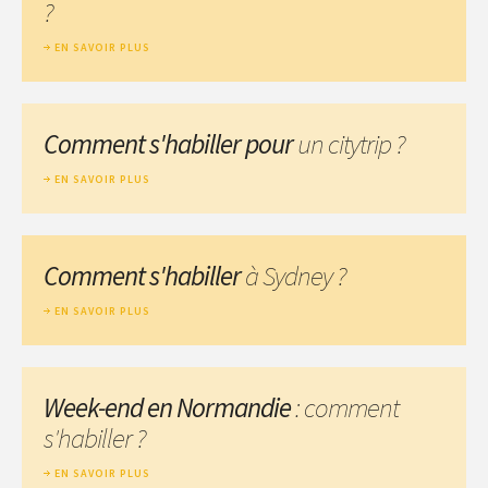
?
EN SAVOIR PLUS
Comment s'habiller pour
un citytrip ?
EN SAVOIR PLUS
Comment s'habiller
à Sydney ?
EN SAVOIR PLUS
Week-end en Normandie
: comment
s'habiller ?
EN SAVOIR PLUS