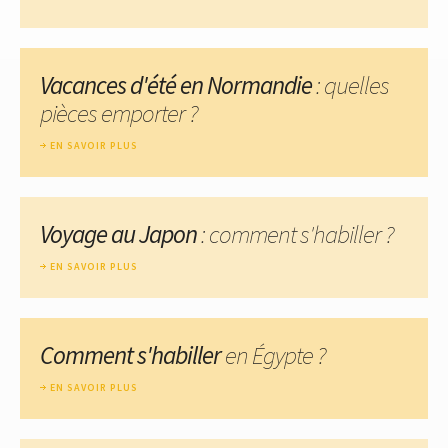
Vacances d'été en Normandie
: quelles
pièces emporter ?
EN SAVOIR PLUS
Voyage au Japon
: comment s'habiller ?
EN SAVOIR PLUS
Comment s'habiller
en Égypte ?
EN SAVOIR PLUS