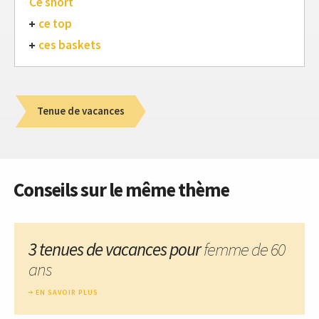
Ce short
ce top
ces baskets
Tenue de vacances
Conseils sur le même thème
3 tenues de vacances pour
femme de 60
ans
EN SAVOIR PLUS