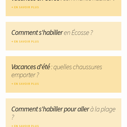
EN SAVOIR PLUS
Comment s'habiller
en Écosse ?
EN SAVOIR PLUS
Vacances d'été
: quelles chaussures
emporter ?
EN SAVOIR PLUS
Comment s'habiller pour aller
à la plage
?
EN SAVOIR PLUS