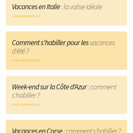
Vacances en Italie
: la valise idéale
EN SAVOIR PLUS
Comment s'habiller pour les
vacances
d'été ?
EN SAVOIR PLUS
Week-end sur la Côte d'Azur
: comment
s'habiller ?
EN SAVOIR PLUS
Vacances en Corse
: comment s'habiller ?