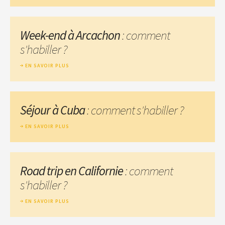
Week-end à Arcachon
: comment
s'habiller ?
EN SAVOIR PLUS
Séjour à Cuba
: comment s'habiller ?
EN SAVOIR PLUS
Road trip en Californie
: comment
s'habiller ?
EN SAVOIR PLUS