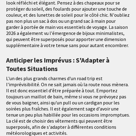
look réfléchi et élégant. Pensez à des chapeaux pour se
protéger du soleil, des foulards pour ajouter une touche de
couleur, et des lunettes de soleil pour le côté chic. N'oubliez
pas non plus un sac à dos ou un grand sac à main pour
garder à portée de main vos essentiels de voyage. La saison
2026 a également vu l'émergence de bijoux minimalistes,
qui peuvent être superposés pour apporter une dimension
supplémentaire à votre tenue sans pour autant encombrer.
Anticiper les Imprévus : S'Adapter à
Toutes Situations
L'un des plus grands charmes d'un road trip est
l'imprévisibilité. On ne sait jamais où la route nous mènera.
Il est donc essentiel d'être préparée à tout. Emportez
toujours un maillot de bain, même si vous ne prévoyez pas
de vous baigner, ainsi qu'un pull ou un cardigan pour les
soirées plus fraîches. Il est également sage d'avoir une
tenue un peu plus habillée pour les occasions impromptues.
La clé est de choisir des vêtements qui peuvent être
superposés, afin de s'adapter à différentes conditions
météorologiques et activités.