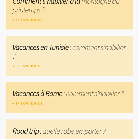
Comment s'habiller à la
montagne au
printemps ?
EN SAVOIR PLUS
Vacances en Tunisie
: comment s'habiller
?
EN SAVOIR PLUS
Vacances à Rome
: comment s'habiller ?
EN SAVOIR PLUS
Road trip
: quelle robe emporter ?