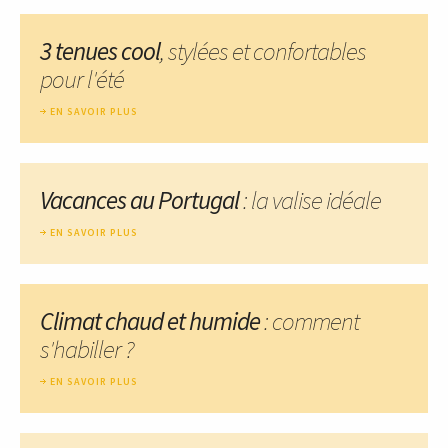
3 tenues cool
, stylées et confortables
pour l'été
EN SAVOIR PLUS
Vacances au Portugal
: la valise idéale
EN SAVOIR PLUS
Climat chaud et humide
: comment
s'habiller ?
EN SAVOIR PLUS