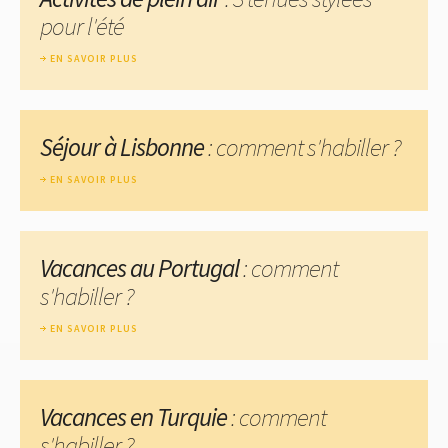
pour l'été
EN SAVOIR PLUS
Séjour à Lisbonne
: comment s'habiller ?
EN SAVOIR PLUS
Vacances au Portugal
: comment
s'habiller ?
EN SAVOIR PLUS
Vacances en Turquie
: comment
s'habiller ?