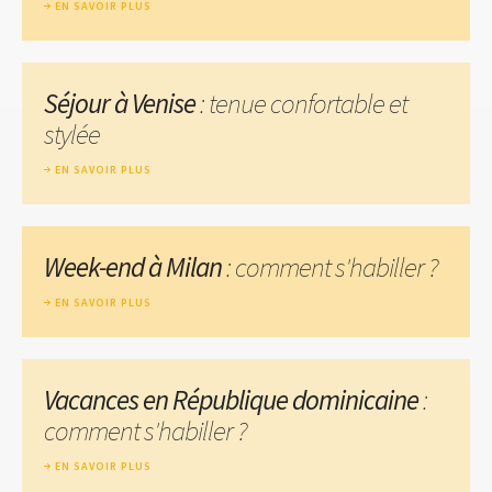
EN SAVOIR PLUS
Séjour à Venise
: tenue confortable et
stylée
EN SAVOIR PLUS
Week-end à Milan
: comment s'habiller ?
EN SAVOIR PLUS
Vacances en République dominicaine
:
comment s'habiller ?
EN SAVOIR PLUS