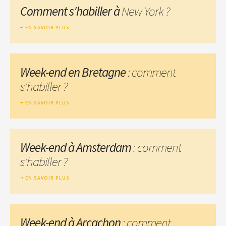
Comment s'habiller à
New York ?
EN SAVOIR PLUS
Week-end en Bretagne
: comment
s'habiller ?
EN SAVOIR PLUS
Week-end à Amsterdam
: comment
s'habiller ?
EN SAVOIR PLUS
Week-end à Arcachon
: comment