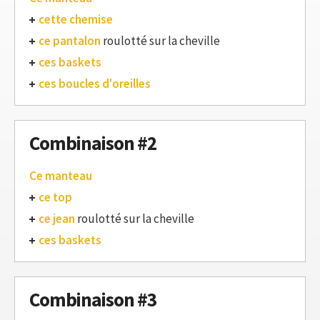
cette chemise
ce pantalon
roulotté sur la cheville
ces baskets
ces boucles d'oreilles
Combinaison #2
Ce manteau
ce top
ce jean
roulotté sur la cheville
ces baskets
Combinaison #3