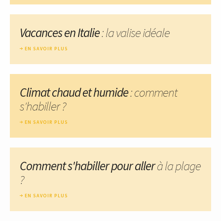
Vacances en Italie
: la valise idéale
EN SAVOIR PLUS
Climat chaud et humide
: comment
s'habiller ?
EN SAVOIR PLUS
Comment s'habiller pour aller
à la plage
?
EN SAVOIR PLUS