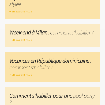
stylée
EN SAVOIR PLUS
Week-end à Milan
: comment s'habiller ?
EN SAVOIR PLUS
Vacances en République dominicaine
:
comment s'habiller ?
EN SAVOIR PLUS
Comment s'habiller pour une
pool party
?