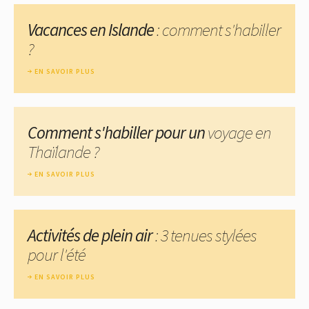
Vacances en Islande
: comment s'habiller
?
EN SAVOIR PLUS
Comment s'habiller pour un
voyage en
Thaïlande ?
EN SAVOIR PLUS
Activités de plein air
: 3 tenues stylées
pour l'été
EN SAVOIR PLUS