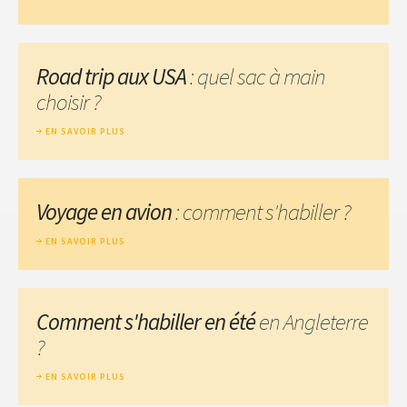
Road trip aux USA
: quel sac à main
choisir ?
EN SAVOIR PLUS
Voyage en avion
: comment s'habiller ?
EN SAVOIR PLUS
Comment s'habiller en été
en Angleterre
?
EN SAVOIR PLUS