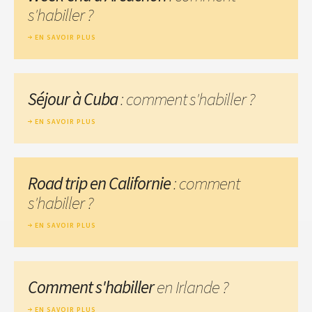
s'habiller ?
EN SAVOIR PLUS
Séjour à Cuba
: comment s'habiller ?
EN SAVOIR PLUS
Road trip en Californie
: comment
s'habiller ?
EN SAVOIR PLUS
Comment s'habiller
en Irlande ?
EN SAVOIR PLUS