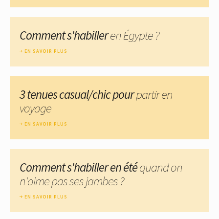
Comment s'habiller
en Égypte ?
EN SAVOIR PLUS
3 tenues casual/chic pour
partir en
voyage
EN SAVOIR PLUS
Comment s'habiller en été
quand on
n'aime pas ses jambes ?
EN SAVOIR PLUS