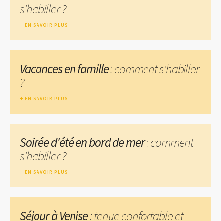
s'habiller ?
EN SAVOIR PLUS
Vacances en famille
: comment s'habiller
?
EN SAVOIR PLUS
Soirée d'été en bord de mer
: comment
s'habiller ?
EN SAVOIR PLUS
Séjour à Venise
: tenue confortable et