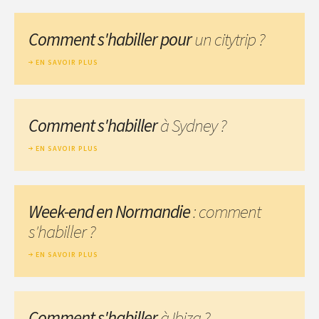
Comment s'habiller pour
un citytrip ?
EN SAVOIR PLUS
Comment s'habiller
à Sydney ?
EN SAVOIR PLUS
Week-end en Normandie
: comment
s'habiller ?
EN SAVOIR PLUS
Comment s'habiller
à Ibiza ?