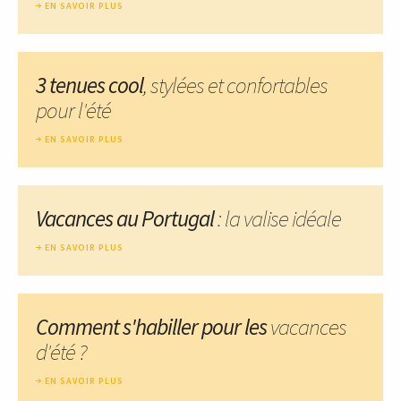
EN SAVOIR PLUS
3 tenues cool
, stylées et confortables
pour l'été
EN SAVOIR PLUS
Vacances au Portugal
: la valise idéale
EN SAVOIR PLUS
Comment s'habiller pour les
vacances
d'été ?
EN SAVOIR PLUS