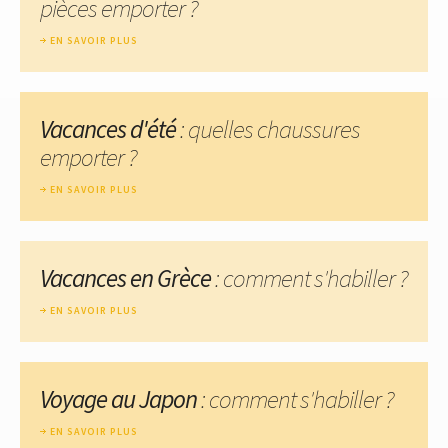
pièces emporter ?
EN SAVOIR PLUS
Vacances d'été
: quelles chaussures
emporter ?
EN SAVOIR PLUS
Vacances en Grèce
: comment s'habiller ?
EN SAVOIR PLUS
Voyage au Japon
: comment s'habiller ?
EN SAVOIR PLUS