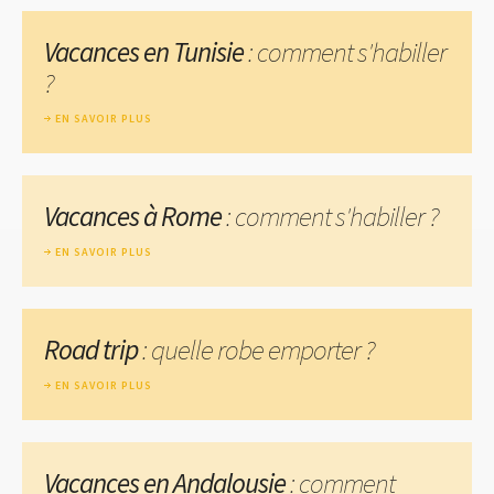
Vacances en Tunisie
: comment s'habiller
?
EN SAVOIR PLUS
Vacances à Rome
: comment s'habiller ?
EN SAVOIR PLUS
Road trip
: quelle robe emporter ?
EN SAVOIR PLUS
Vacances en Andalousie
: comment