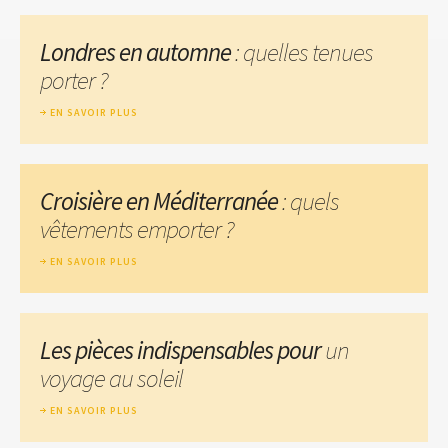
Londres en automne
: quelles tenues
porter ?
EN SAVOIR PLUS
Croisière en Méditerranée
: quels
vêtements emporter ?
EN SAVOIR PLUS
Les pièces indispensables pour
un
voyage au soleil
EN SAVOIR PLUS