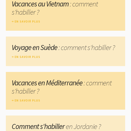
Vacances au Vietnam
: comment
s'habiller ?
EN SAVOIR PLUS
Voyage en Suède
: comment s'habiller ?
EN SAVOIR PLUS
Vacances en Méditerranée
: comment
s'habiller ?
EN SAVOIR PLUS
Comment s'habiller
en Jordanie ?