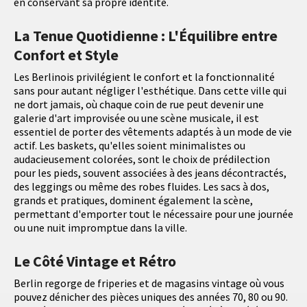
en conservant sa propre identité.
La Tenue Quotidienne : L'Équilibre entre
Confort et Style
Les Berlinois privilégient le confort et la fonctionnalité
sans pour autant négliger l'esthétique. Dans cette ville qui
ne dort jamais, où chaque coin de rue peut devenir une
galerie d'art improvisée ou une scène musicale, il est
essentiel de porter des vêtements adaptés à un mode de vie
actif. Les baskets, qu'elles soient minimalistes ou
audacieusement colorées, sont le choix de prédilection
pour les pieds, souvent associées à des jeans décontractés,
des leggings ou même des robes fluides. Les sacs à dos,
grands et pratiques, dominent également la scène,
permettant d'emporter tout le nécessaire pour une journée
ou une nuit impromptue dans la ville.
Le Côté Vintage et Rétro
Berlin regorge de friperies et de magasins vintage où vous
pouvez dénicher des pièces uniques des années 70, 80 ou 90.