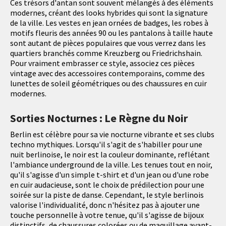
Ces trésors d'antan sont souvent mélangés à des éléments
modernes, créant des looks hybrides qui sont la signature
de la ville. Les vestes en jean ornées de badges, les robes à
motifs fleuris des années 90 ou les pantalons à taille haute
sont autant de pièces populaires que vous verrez dans les
quartiers branchés comme Kreuzberg ou Friedrichshain.
Pour vraiment embrasser ce style, associez ces pièces
vintage avec des accessoires contemporains, comme des
lunettes de soleil géométriques ou des chaussures en cuir
modernes.
Sorties Nocturnes : Le Règne du Noir
Berlin est célèbre pour sa vie nocturne vibrante et ses clubs
techno mythiques. Lorsqu'il s'agit de s'habiller pour une
nuit berlinoise, le noir est la couleur dominante, reflétant
l'ambiance underground de la ville. Les tenues tout en noir,
qu'il s'agisse d'un simple t-shirt et d'un jean ou d'une robe
en cuir audacieuse, sont le choix de prédilection pour une
soirée sur la piste de danse. Cependant, le style berlinois
valorise l'individualité, donc n'hésitez pas à ajouter une
touche personnelle à votre tenue, qu'il s'agisse de bijoux
distinctifs, de chaussures colorées ou de maquillage avant-