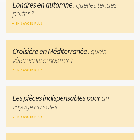
Londres en automne
: quelles tenues
porter ?
EN SAVOIR PLUS
Croisière en Méditerranée
: quels
vêtements emporter ?
EN SAVOIR PLUS
Les pièces indispensables pour
un
voyage au soleil
EN SAVOIR PLUS