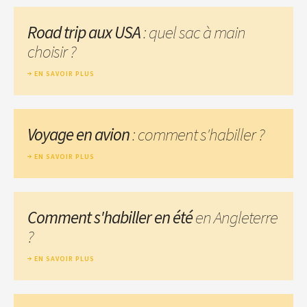
Road trip aux USA
: quel sac à main
choisir ?
EN SAVOIR PLUS
Voyage en avion
: comment s'habiller ?
EN SAVOIR PLUS
Comment s'habiller en été
en Angleterre
?
EN SAVOIR PLUS