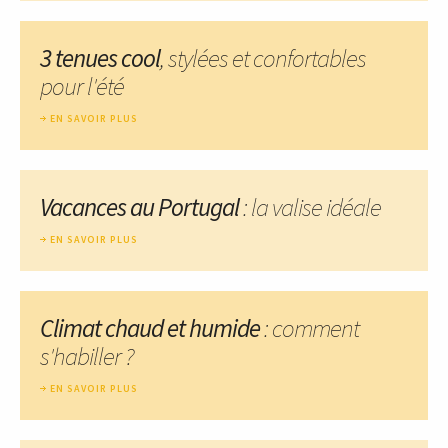
3 tenues cool
, stylées et confortables
pour l'été
EN SAVOIR PLUS
Vacances au Portugal
: la valise idéale
EN SAVOIR PLUS
Climat chaud et humide
: comment
s'habiller ?
EN SAVOIR PLUS