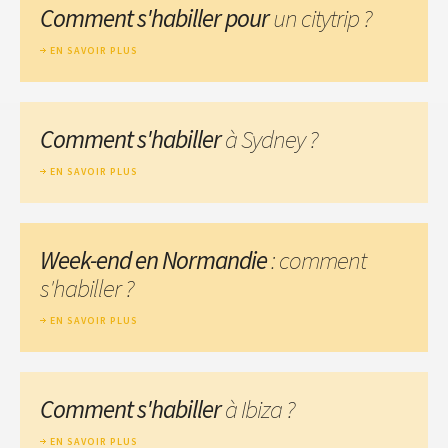
Comment s'habiller pour
un citytrip ?
EN SAVOIR PLUS
Comment s'habiller
à Sydney ?
EN SAVOIR PLUS
Week-end en Normandie
: comment
s'habiller ?
EN SAVOIR PLUS
Comment s'habiller
à Ibiza ?
EN SAVOIR PLUS