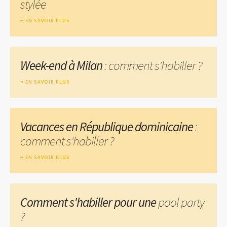
stylée
EN SAVOIR PLUS
Week-end à Milan
: comment s'habiller ?
EN SAVOIR PLUS
Vacances en République dominicaine
:
comment s'habiller ?
EN SAVOIR PLUS
Comment s'habiller pour une
pool party
?