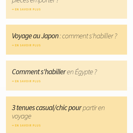
EN SAVOIR PLUS
Voyage au Japon
: comment s'habiller ?
EN SAVOIR PLUS
Comment s'habiller
en Égypte ?
EN SAVOIR PLUS
3 tenues casual/chic pour
partir en
voyage
EN SAVOIR PLUS