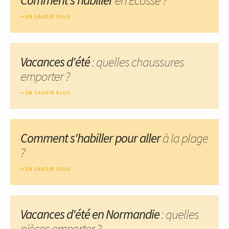
EN SAVOIR PLUS
Vacances d'été
: quelles chaussures
emporter ?
EN SAVOIR PLUS
Comment s'habiller pour aller
à la plage
?
EN SAVOIR PLUS
Vacances d'été en Normandie
: quelles
pièces emporter ?