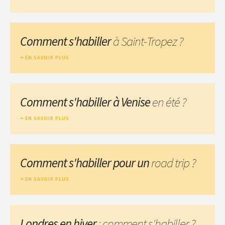
Comment s'habiller
à Saint-Tropez ?
EN SAVOIR PLUS
Comment s'habiller à Venise
en été ?
EN SAVOIR PLUS
Comment s'habiller pour un
road trip ?
EN SAVOIR PLUS
Londres en hiver
: comment s'habiller ?