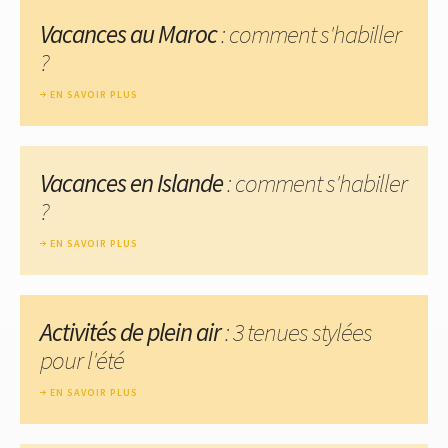
Vacances au Maroc
: comment s'habiller
?
EN SAVOIR PLUS
Vacances en Islande
: comment s'habiller
?
EN SAVOIR PLUS
Activités de plein air
: 3 tenues stylées
pour l'été
EN SAVOIR PLUS