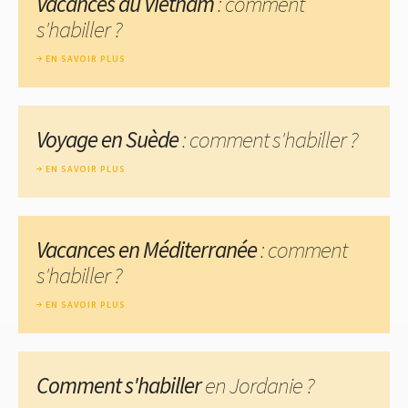
Vacances au Vietnam
: comment
s'habiller ?
EN SAVOIR PLUS
Voyage en Suède
: comment s'habiller ?
EN SAVOIR PLUS
Vacances en Méditerranée
: comment
s'habiller ?
EN SAVOIR PLUS
Comment s'habiller
en Jordanie ?