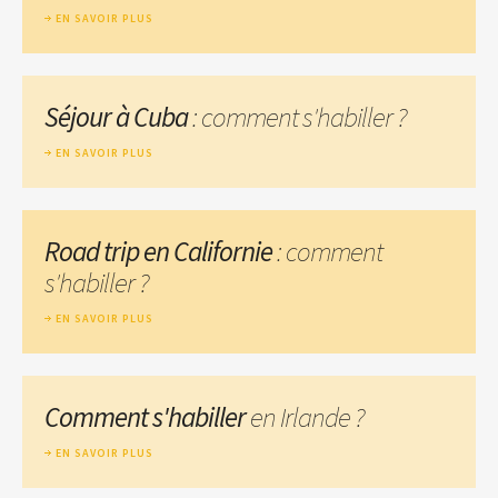
EN SAVOIR PLUS
Séjour à Cuba
: comment s'habiller ?
EN SAVOIR PLUS
Road trip en Californie
: comment
s'habiller ?
EN SAVOIR PLUS
Comment s'habiller
en Irlande ?
EN SAVOIR PLUS