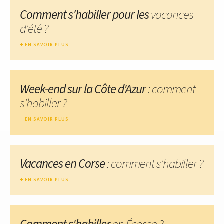
Comment s'habiller pour les
vacances
d'été ?
EN SAVOIR PLUS
Week-end sur la Côte d'Azur
: comment
s'habiller ?
EN SAVOIR PLUS
Vacances en Corse
: comment s'habiller ?
EN SAVOIR PLUS
Comment s'habiller
en Écosse ?